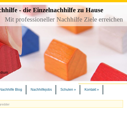
ilfe - die Einzelnachhilfe zu Hause
Mit professioneller Nachhilfe Ziele erreichen
udium
Nachhilfe Blog
Nachhilfejobs
Schulen
»
Kontakt
»
gredder