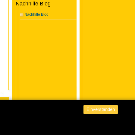
Nachhilfe Blog
Nachhilfe Blog
Einverstanden
ABACUS Nachhilfe Hamburg
is
powered by
WordPress from fob
.