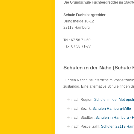
Die Grundschule Fuchbergredder im Stadttei
Schule Fuchsbergredder
Dringsheide 10-12
22119 Hamburg
Tel.: 67 58 71-60
Fax: 67 58 71-77
Schulen in der Nähe (Schule
Für den Nachhilfeunterricht im Postleitzah
zuständig. Eine alternative Schule finden 
nach Region:
Schulen in der Metropo
nach Bezirk:
Schulen Hamburg-Mitte
nach Stadtteil:
Schulen in Hamburg - 
nach Postleitzahl:
Schulen 22119 Ha