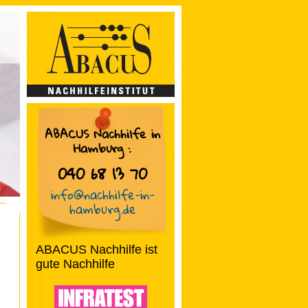
ABACUS Nachhilfe in
Hamburg
:
040 68 13 70
info@nachhilfe-in-
hamburg.de
ABACUS Nachhilfe ist
gute Nachhilfe