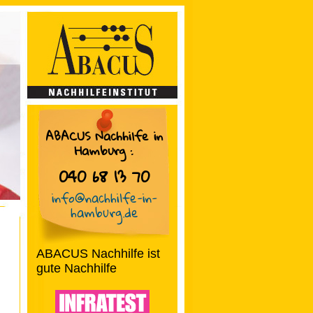
ABACUS Nachhilfe in
Hamburg
:
040 68 13 70
info@nachhilfe-in-
hamburg.de
ABACUS Nachhilfe ist
gute Nachhilfe