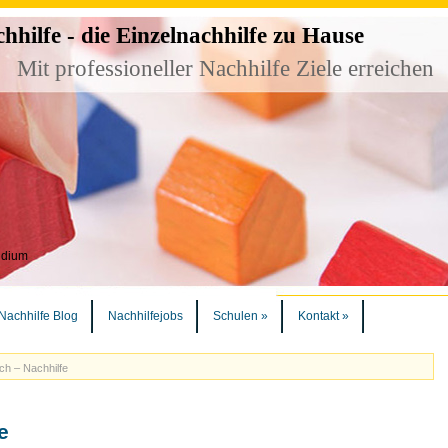
ilfe - die Einzelnachhilfe zu Hause
Mit professioneller Nachhilfe Ziele erreichen
udium
Nachhilfe Blog
Nachhilfejobs
Schulen
»
Kontakt
»
ch – Nachhilfe
e