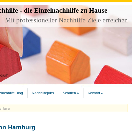
ilfe - die Einzelnachhilfe zu Hause
Mit professioneller Nachhilfe Ziele erreichen
udium
Nachhilfe Blog
Nachhilfejobs
Schulen
»
Kontakt
»
Hamburg
ion Hamburg