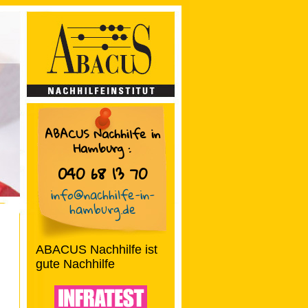
ABACUS Nachhilfe in
Hamburg
:
040 68 13 70
info@nachhilfe-in-
hamburg.de
ABACUS Nachhilfe ist
gute Nachhilfe