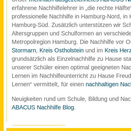
erfahrene Nachhilfelehrer in „die rechte Hälf
professionelle Nachhilfe in Hamburg-Nord, in
Hamburg-Süd. Zusätzlich unterstützen wir Schü
Altersgruppen und Schulformen an verschied
Metropolregion Hamburg. Die Nachhilfe vor O
Stormarn
,
Kreis Ostholstein
und im
Kreis Her
grundsätzlich als Einzelnachhilfe zu Hause stat
unserer Schüler einen optimal geeigneten Nach
Lernen im Nachhilfeunterricht zu Hause Freud
Lernen“ vermittelt, für einen
nachhaltigen Nach
Neuigkeiten rund um Schule, Bildung und Nachh
ABACUS Nachhilfe Blog
.