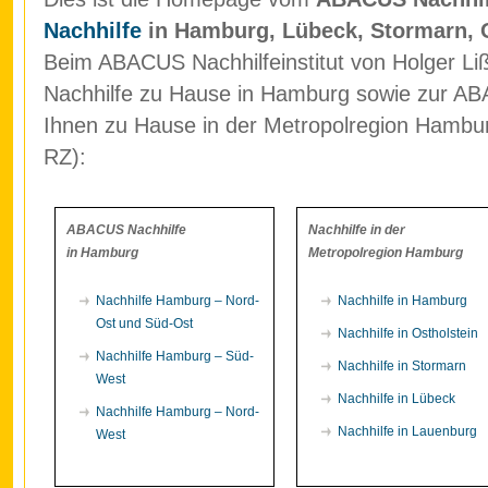
Nachhilfe
in Hamburg, Lübeck, Stormarn, 
Beim ABACUS Nachhilfeinstitut von Holger Liß
Nachhilfe zu Hause in Hamburg sowie zur ABA
Ihnen zu Hause in der Metropolregion Hamb
RZ):
ABACUS Nachhilfe
Nachhilfe in der
in Hamburg
Metropolregion Hamburg
Nachhilfe Hamburg – Nord-
Nachhilfe in Hamburg
Ost und Süd-Ost
Nachhilfe in Ostholstein
Nachhilfe Hamburg – Süd-
Nachhilfe in Stormarn
West
Nachhilfe in Lübeck
Nachhilfe Hamburg – Nord-
Nachhilfe in Lauenburg
West