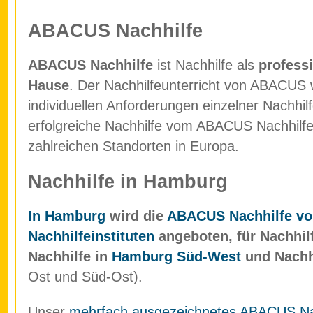
ABACUS Nachhilfe
ABACUS Nachhilfe
ist Nachhilfe als
professi
Hause
. Der Nachhilfeunterricht von ABACUS w
individuellen Anforderungen einzelner Nachhil
erfolgreiche Nachhilfe vom ABACUS Nachhilfein
zahlreichen Standorten in Europa.
Nachhilfe in Hamburg
In Hamburg
wird die
ABACUS Nachhilfe vo
Nachhilfeinstituten
angeboten, für Nachhil
Nachhilfe in
Hamburg Süd-West
und Nachh
Ost und Süd-Ost).
Unser
mehrfach ausgezeichnetes ABACUS Nach