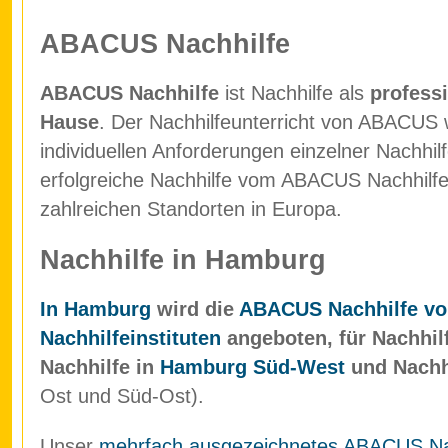
ABACUS Nachhilfe
ABACUS Nachhilfe
ist Nachhilfe als
professi
Hause
. Der Nachhilfeunterricht von ABACUS w
individuellen Anforderungen einzelner Nachhil
erfolgreiche Nachhilfe vom ABACUS Nachhilfein
zahlreichen Standorten in Europa.
Nachhilfe in Hamburg
In Hamburg
wird die
ABACUS Nachhilfe vo
Nachhilfeinstituten
angeboten, für Nachhil
Nachhilfe in
Hamburg Süd-West
und Nachh
Ost und Süd-Ost).
Unser
mehrfach ausgezeichnetes ABACUS Nach