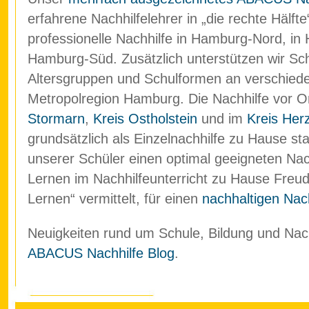
erfahrene Nachhilfelehrer in „die rechte Hälf
professionelle Nachhilfe in Hamburg-Nord, in
Hamburg-Süd. Zusätzlich unterstützen wir Schü
Altersgruppen und Schulformen an verschied
Metropolregion Hamburg. Die Nachhilfe vor O
Stormarn
,
Kreis Ostholstein
und im
Kreis Her
grundsätzlich als Einzelnachhilfe zu Hause stat
unserer Schüler einen optimal geeigneten Nach
Lernen im Nachhilfeunterricht zu Hause Freud
Lernen“ vermittelt, für einen
nachhaltigen Nach
Neuigkeiten rund um Schule, Bildung und Nachh
ABACUS Nachhilfe Blog
.