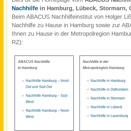
Nachhilfe
in Hamburg, Lübeck, Stormarn, 
Beim ABACUS Nachhilfeinstitut von Holger Liß
Nachhilfe zu Hause in Hamburg sowie zur ABA
Ihnen zu Hause in der Metropolregion Hamb
RZ):
ABACUS Nachhilfe
Nachhilfe in der
in Hamburg
Metropolregion Hamburg
Nachhilfe Hamburg – Nord-
Nachhilfe in Hamburg
Ost und Süd-Ost
Nachhilfe in Ostholstein
Nachhilfe Hamburg – Süd-
Nachhilfe in Stormarn
West
Nachhilfe in Lübeck
Nachhilfe Hamburg – Nord-
Nachhilfe in Lauenburg
West