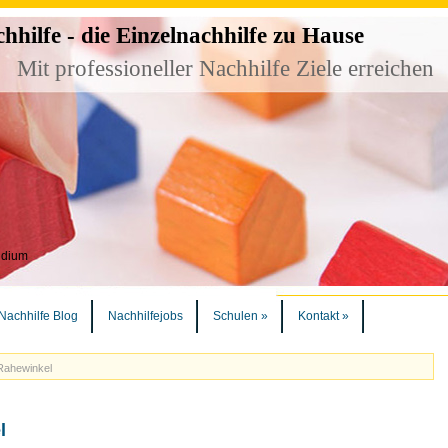
ilfe - die Einzelnachhilfe zu Hause
Mit professioneller Nachhilfe Ziele erreichen
udium
Nachhilfe Blog
Nachhilfejobs
Schulen
»
Kontakt
»
Rahewinkel
l