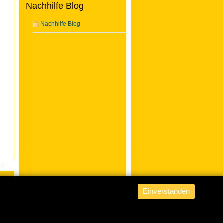
Nachhilfe Blog
Nachhilfe Blog
Einverstanden
ABACUS Nachhilfe Hamburg
is
powered by
WordPress from fob
.