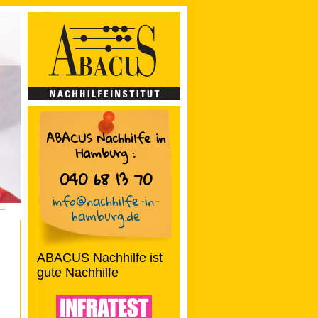
ABACUS Nachhilfe in
Hamburg
:
040 68 13 70
info@nachhilfe-in-
hamburg.de
ABACUS Nachhilfe ist
gute Nachhilfe