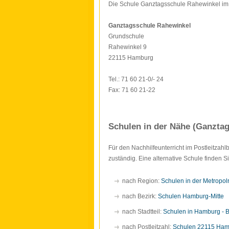
Die Schule Ganztagsschule Rahewinkel im S
Ganztagsschule Rahewinkel
Grundschule
Rahewinkel 9
22115 Hamburg
Tel.: 71 60 21-0/- 24
Fax: 71 60 21-22
Schulen in der Nähe (Ganzta
Für den Nachhilfeunterricht im Postleitzah
zuständig. Eine alternative Schule finden 
nach Region:
Schulen in der Metropo
nach Bezirk:
Schulen Hamburg-Mitte
nach Stadtteil:
Schulen in Hamburg - Bi
nach Postleitzahl:
Schulen 22115 Ha