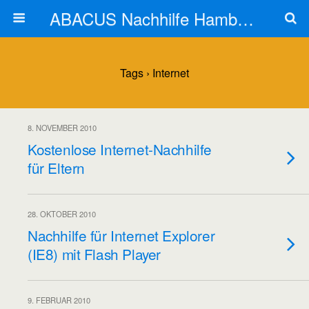
ABACUS Nachhilfe Hamburg
Tags › Internet
8. NOVEMBER 2010
Kostenlose Internet-Nachhilfe
für Eltern
28. OKTOBER 2010
Nachhilfe für Internet Explorer
(IE8) mit Flash Player
9. FEBRUAR 2010