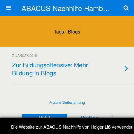
ABACUS Nachhilfe Hamburg
Tags › Blogs
7. JANUAR 2010
Zur Bildungsoffensive: Mehr
Bildung in Blogs
Zum Seitenanfang
Mobil
Desktop
Die Website zur ABACUS Nachhilfe von Holger Liß verwendet
All content Copyright ABACUS Nachhilfe Blog