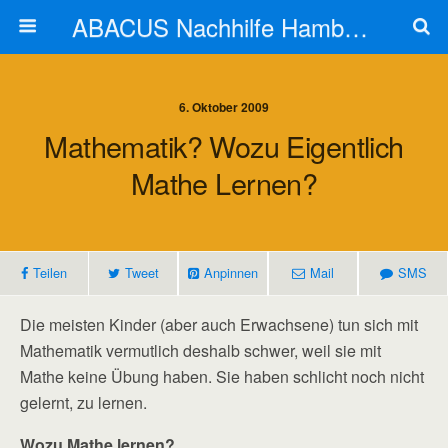
ABACUS Nachhilfe Hamburg
6. Oktober 2009
Mathematik? Wozu Eigentlich
Mathe Lernen?
Teilen
Tweet
Anpinnen
Mail
SMS
Die meisten Kinder (aber auch Erwachsene) tun sich mit
Mathematik vermutlich deshalb schwer, weil sie mit
Mathe keine Übung haben. Sie haben schlicht noch nicht
gelernt, zu lernen.
Wozu Mathe lernen?