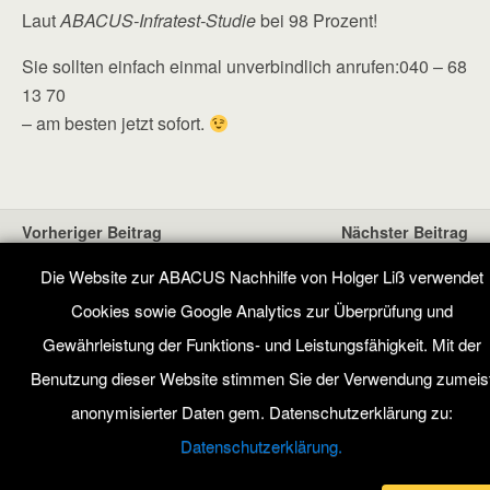
Laut
ABACUS-Infratest-Studie
bei 98 Prozent!
Sie sollten einfach einmal unverbindlich anrufen:
040 – 68
13 70
– am besten jetzt sofort.
Vorheriger Beitrag
Nächster Beitrag
Lernen Mit Den Eigenen
Nachhilfe-Jobs :
Die Website zur ABACUS Nachhilfe von Holger Liß verwendet
Kindern
Nachhilfelehrer Gesucht
Cookies sowie Google Analytics zur Überprüfung und
Gewährleistung der Funktions- und Leistungsfähigkeit. Mit der
Benutzung dieser Website stimmen Sie der Verwendung zumeis
Zum Seitenanfang
anonymisierter Daten gem. Datenschutzerklärung zu:
Mobil
Desktop
Datenschutzerklärung.