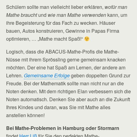
Schülern sollte man vielleicht lieber erklären,
wofür man
Mathe braucht
und
wie man Mathe verwenden
kann, um
ihre Begeisterung für das Fach zu wecken. Häuser
bauen, Autos konstruieren, Gewinne in Papas Firma
optimieren, … „Mathe macht Spaß!“
Logisch, dass die ABACUS-Mathe-Profis die Mathe-
Nüsse mit ihrem Sprössling gerne gemeinsam knacken
möchten. Der eine hat Spaß am Lernen, der andere am
Lehren.
Gemeinsame Erfolge
geben doppelten Grund zur
Freude. Bei der Mathematik sollte man nicht nur an die
Noten denken. Mit dem richtigen Elan verbessern sich die
Noten automatisch. Denken Sie aber auch an die Zukunft
Ihres Kindes und daran, was Sie mit Mathe alles
anstellen können!
Bei Mathe-Problemen in Hamburg oder Stormarn
findet
Herr Liß
für Sie den perfekten Mathe-