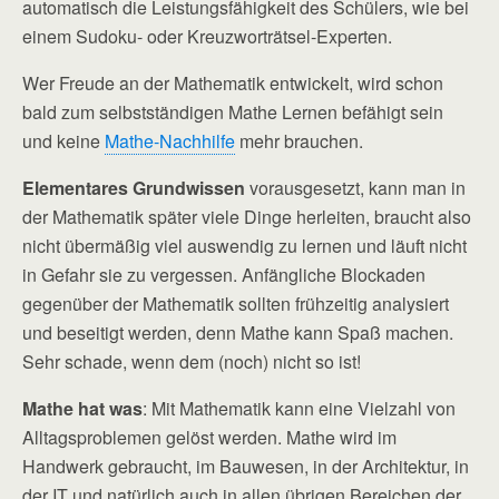
automatisch die Leistungsfähigkeit des Schülers, wie bei
einem Sudoku- oder Kreuzworträtsel-Experten.
Wer Freude an der Mathematik entwickelt, wird schon
bald zum selbstständigen Mathe Lernen befähigt sein
und keine
Mathe-Nachhilfe
mehr brauchen.
Elementares Grundwissen
vorausgesetzt, kann man in
der Mathematik später viele Dinge herleiten, braucht also
nicht übermäßig viel auswendig zu lernen und läuft nicht
in Gefahr sie zu vergessen. Anfängliche Blockaden
gegenüber der Mathematik sollten frühzeitig analysiert
und beseitigt werden, denn Mathe kann Spaß machen.
Sehr schade, wenn dem (noch) nicht so ist!
Mathe hat was
: Mit Mathematik kann eine Vielzahl von
Alltagsproblemen gelöst werden. Mathe wird im
Handwerk gebraucht, im Bauwesen, in der Architektur, in
der IT und natürlich auch in allen übrigen Bereichen der