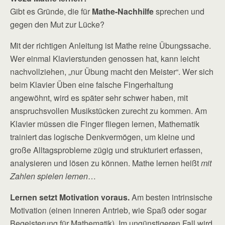
Gibt es Gründe, die für
Mathe-Nachhilfe
sprechen und
gegen den Mut zur Lücke?
Mit der richtigen Anleitung ist Mathe reine Übungssache.
Wer einmal Klavierstunden genossen hat, kann leicht
nachvollziehen, „nur Übung macht den Meister“. Wer sich
beim Klavier Üben eine falsche Fingerhaltung
angewöhnt, wird es später sehr schwer haben, mit
anspruchsvollen Musikstücken zurecht zu kommen. Am
Klavier müssen die Finger fliegen lernen, Mathematik
trainiert das logische Denkvermögen, um kleine und
große Alltagsprobleme zügig und strukturiert erfassen,
analysieren und lösen zu können. Mathe lernen heißt
mit
Zahlen spielen lernen
…
Lernen setzt Motivation voraus.
Am besten intrinsische
Motivation (einen inneren Antrieb, wie Spaß oder sogar
Begeisterung für Mathematik). Im ungünstigeren Fall wird