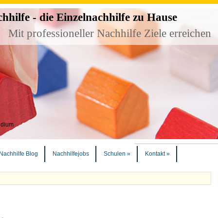
ilfe - die Einzelnachhilfe zu Hause
Mit professioneller Nachhilfe Ziele erreichen
udium
Nachhilfe Blog
Nachhilfejobs
Schulen
»
Kontakt
»