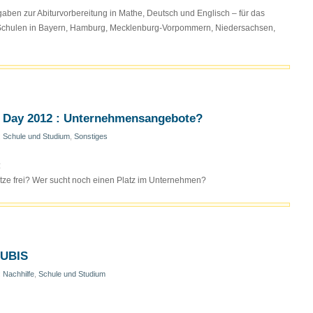
en zur Abiturvorbereitung in Mathe, Deutsch und Englisch – für das
n Schulen in Bayern, Hamburg, Mecklenburg-Vorpommern, Niedersachsen,
s Day 2012 : Unternehmensangebote?
:
Schule und Studium
,
Sonstiges
:
ze frei? Wer sucht noch einen Platz im Unternehmen?
ZUBIS
:
Nachhilfe
,
Schule und Studium