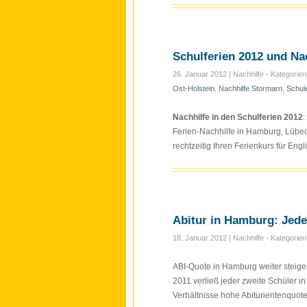
Schulferien 2012 und Nac
26. Januar 2012
| Nachhilfe - Kategorie
Ost-Holstein
,
Nachhilfe Stormarn
,
Schul
Nachhilfe in den Schulferien 2012
:
Ferien-Nachhilfe in Hamburg, Lübe
rechtzeitig Ihren Ferienkurs für Eng
Abitur in Hamburg: Jeder
18. Januar 2012
| Nachhilfe - Kategorie
ABI-Quote in Hamburg weiter steige
2011 verließ jeder zweite Schüler i
Verhältnisse hohe Abiturientenquot