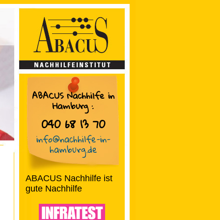
ABACUS Nachhilfe in
Hamburg
:
040 68 13 70
info@nachhilfe-in-
hamburg.de
ABACUS Nachhilfe ist
gute Nachhilfe