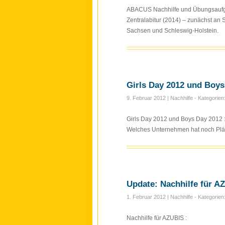
ABACUS Nachhilfe und Übungsaufgab
Zentralabitur (2014) – zunächst a
Sachsen und Schleswig-Holstein.
Girls Day 2012 und Boy
9. Februar 2012
| Nachhilfe - Kategorien
Girls Day 2012 und Boys Day 2012 
Welches Unternehmen hat noch Plät
Update: Nachhilfe für A
1. Februar 2012
| Nachhilfe - Kategorien
Nachhilfe für AZUBIS :