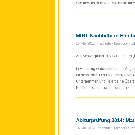
Wie flexibel muss die Nachhilfe für
MINT-Nachhilfe in Hamb
16. Mai 2012
| Nachhilfe - Kategorien:
Bi
Abi-Schwerpunkt in MINT-Fächern (M
In Hamburg wurde ein breites Angebo
interessieren. Der Blog-Beitrag ve
Unternehmen und liefert eine Übers
Profiloberstufe gewählt werden kön
Abiturprüfung 2014: Mat
14. Mai 2012
| Nachhilfe - Kategorien:
Na