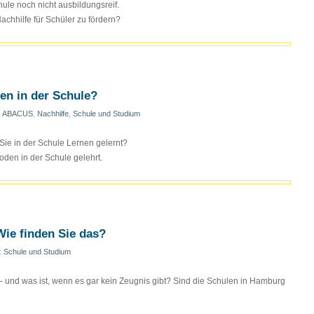
ule noch nicht ausbildungsreif.
Nachhilfe für Schüler zu fördern?
en in der Schule?
:
ABACUS
,
Nachhilfe
,
Schule und Studium
Sie in der Schule Lernen gelernt?
den in der Schule gelehrt.
Wie finden Sie das?
n:
Schule und Studium
– und was ist, wenn es gar kein Zeugnis gibt? Sind die Schulen in Hamburg