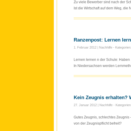
Zu viele Bewerber sind nach der Sch
Ist die Wirtschaft auf dem Weg, die 
Ranzenpost: Lernen lern
1. Februar 2012
| Nachhilfe - Kategorien
Lernen lernen n der Schule: Haben 
In Niedersachsen werden Lernmetho
Kein Zeugnis erhalten? 
27. Januar 2012
| Nachhilfe - Kategorie
Gutes Zeugnis, schlechtes Zeugnis 
von der Zeugnispflicht befreit?