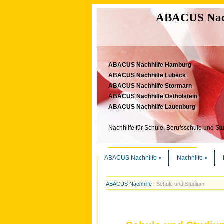
ABACUS Nachh
ABACUS Nachhilfe Hamburg
ABACUS Nachhilfe Lübeck
ABACUS Nachhilfe Stormarn
ABACUS Nachhilfe Ostholstein
ABACUS Nachhilfe Lauenburg
Nachhilfe für Schule, Berufsschule und St
ABACUS Nachhilfe
»
Nachhilfe
»
ABACUS Nachhilfe
:
Schule und Studium