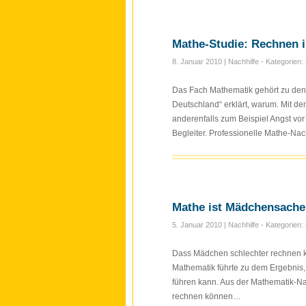
Mathe-Studie: Rechnen 
8. Januar 2010
| Nachhilfe - Kategorien:
Das Fach Mathematik gehört zu de
Deutschland“ erklärt, warum. Mit de
anderenfalls zum Beispiel Angst vor
Begleiter. Professionelle Mathe-Nac
Mathe ist Mädchensache
5. Januar 2010
| Nachhilfe - Kategorien:
Dass Mädchen schlechter rechnen kö
Mathematik führte zu dem Ergebnis
führen kann. Aus der Mathematik-Na
rechnen können…