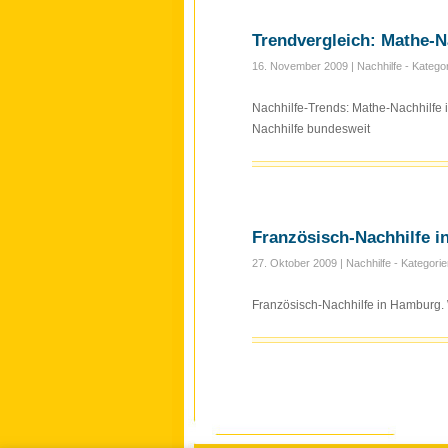
Trendvergleich: Mathe-N
16. November 2009
| Nachhilfe - Katego
Nachhilfe-Trends: Mathe-Nachhilf
Nachhilfe bundesweit
Französisch-Nachhilfe 
27. Oktober 2009
| Nachhilfe - Kategori
Französisch-Nachhilfe in Hamburg.