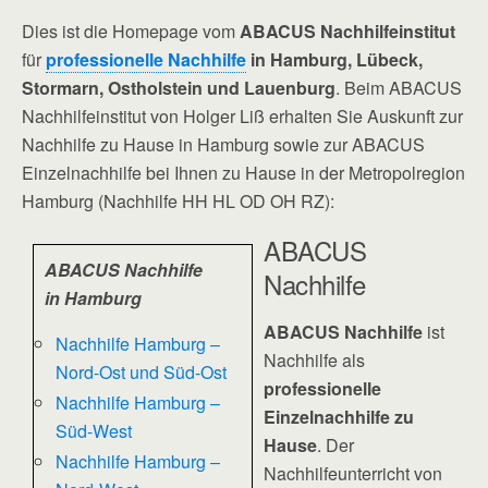
Dies ist die Homepage vom
ABACUS Nachhilfeinstitut
für
professionelle Nachhilfe
in Hamburg, Lübeck,
Stormarn, Ostholstein und Lauenburg
. Beim ABACUS
Nachhilfeinstitut von Holger Liß erhalten Sie Auskunft zur
Nachhilfe zu Hause in Hamburg sowie zur ABACUS
Einzelnachhilfe bei Ihnen zu Hause in der Metropolregion
Hamburg (Nachhilfe HH HL OD OH RZ):
ABACUS
ABACUS Nachhilfe
Nachhilfe
in Hamburg
ABACUS Nachhilfe
ist
Nachhilfe Hamburg –
Nachhilfe als
Nord-Ost und Süd-Ost
professionelle
Nachhilfe Hamburg –
Einzelnachhilfe zu
Süd-West
Hause
. Der
Nachhilfe Hamburg –
Nachhilfeunterricht von