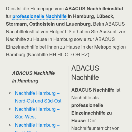
Dies ist die Homepage vom
ABACUS Nachhilfeinstitut
für
professionelle Nachhilfe
in Hamburg, Lübeck,
Stormarn, Ostholstein und Lauenburg
. Beim ABACUS
Nachhilfeinstitut von Holger Liß erhalten Sie Auskunft zur
Nachhilfe zu Hause in Hamburg sowie zur ABACUS
Einzelnachhilfe bei Ihnen zu Hause in der Metropolregion
Hamburg (Nachhilfe HH HL OD OH RZ):
ABACUS
ABACUS Nachhilfe
Nachhilfe
in Hamburg
ABACUS Nachhilfe
ist
Nachhilfe Hamburg –
Nachhilfe als
Nord-Ost und Süd-Ost
professionelle
Nachhilfe Hamburg –
Einzelnachhilfe zu
Süd-West
Hause
. Der
Nachhilfe Hamburg –
Nachhilfeunterricht von