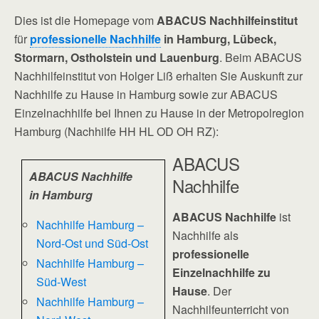
Dies ist die Homepage vom
ABACUS Nachhilfeinstitut
für
professionelle Nachhilfe
in Hamburg, Lübeck,
Stormarn, Ostholstein und Lauenburg
. Beim ABACUS
Nachhilfeinstitut von Holger Liß erhalten Sie Auskunft zur
Nachhilfe zu Hause in Hamburg sowie zur ABACUS
Einzelnachhilfe bei Ihnen zu Hause in der Metropolregion
Hamburg (Nachhilfe HH HL OD OH RZ):
ABACUS
ABACUS Nachhilfe
Nachhilfe
in Hamburg
ABACUS Nachhilfe
ist
Nachhilfe Hamburg –
Nachhilfe als
Nord-Ost und Süd-Ost
professionelle
Nachhilfe Hamburg –
Einzelnachhilfe zu
Süd-West
Hause
. Der
Nachhilfe Hamburg –
Nachhilfeunterricht von