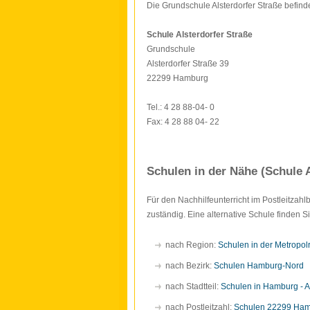
Die Grundschule Alsterdorfer Straße befind
Schule Alsterdorfer Straße
Grundschule
Alsterdorfer Straße 39
22299 Hamburg
Tel.: 4 28 88-04- 0
Fax: 4 28 88 04- 22
Schulen in der Nähe (Schule A
Für den Nachhilfeunterricht im Postleitzah
zuständig. Eine alternative Schule finden 
nach Region:
Schulen in der Metropo
nach Bezirk:
Schulen Hamburg-Nord
nach Stadtteil:
Schulen in Hamburg - Al
nach Postleitzahl:
Schulen 22299 Ha