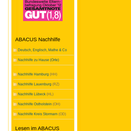
ABACUS Nachhilfe
Deutsch, Englisch, Mathe & Co
Nachhilfe zu Hause (Orte)
Nachhilfe Hamburg
(HH)
Nachhilfe Lauenburg
(RZ)
Nachhilfe Lübeck
(HL)
Nachhilfe Ostholstein
(OH)
Nachhilfe Kreis Stormarn
(OD)
Lesen im ABACUS