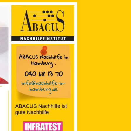
ABACUS Nachhilfe in
Hamburg
:
040 68 13 70
info@nachhilfe-in-
hamburg.de
ABACUS Nachhilfe ist
gute Nachhilfe