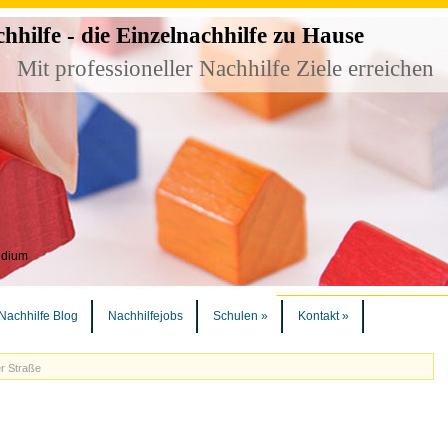
ilfe - die Einzelnachhilfe zu Hause
Mit professioneller Nachhilfe Ziele erreichen
udium
Nachhilfe Blog
Nachhilfejobs
Schulen
»
Kontakt
»
er Straße