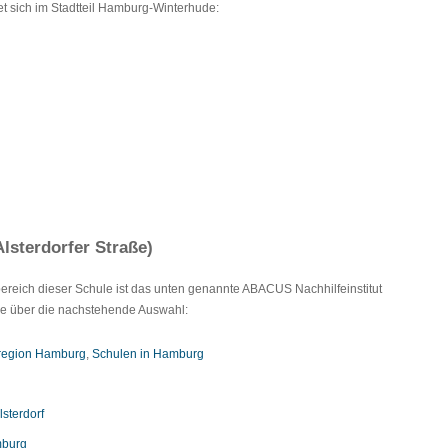
et sich im Stadtteil Hamburg-Winterhude:
lsterdorfer Straße)
lbereich dieser Schule ist das unten genannte ABACUS Nachhilfeinstitut
Sie über die nachstehende Auswahl:
lregion Hamburg
,
Schulen in Hamburg
sterdorf
mburg