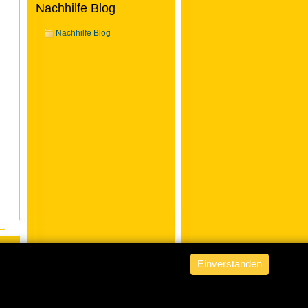
Nachhilfe Blog
Nachhilfe Blog
Einverstanden
ABACUS Nachhilfe Hamburg
is
powered by
WordPress from fob
.