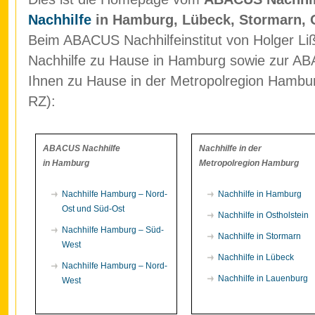
Nachhilfe
in Hamburg, Lübeck, Stormarn, 
Beim ABACUS Nachhilfeinstitut von Holger Liß
Nachhilfe zu Hause in Hamburg sowie zur ABA
Ihnen zu Hause in der Metropolregion Hamb
RZ):
ABACUS Nachhilfe
Nachhilfe in der
in Hamburg
Metropolregion Hamburg
Nachhilfe Hamburg – Nord-
Nachhilfe in Hamburg
Ost und Süd-Ost
Nachhilfe in Ostholstein
Nachhilfe Hamburg – Süd-
Nachhilfe in Stormarn
West
Nachhilfe in Lübeck
Nachhilfe Hamburg – Nord-
Nachhilfe in Lauenburg
West