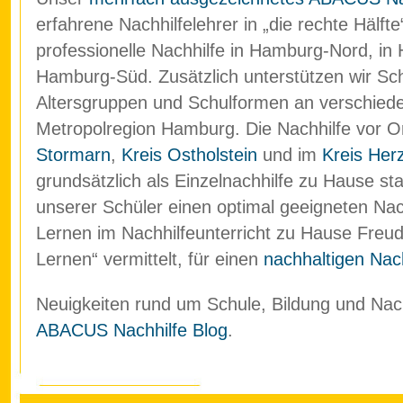
erfahrene Nachhilfelehrer in „die rechte Hälf
professionelle Nachhilfe in Hamburg-Nord, in
Hamburg-Süd. Zusätzlich unterstützen wir Schü
Altersgruppen und Schulformen an verschied
Metropolregion Hamburg. Die Nachhilfe vor O
Stormarn
,
Kreis Ostholstein
und im
Kreis Her
grundsätzlich als Einzelnachhilfe zu Hause stat
unserer Schüler einen optimal geeigneten Nach
Lernen im Nachhilfeunterricht zu Hause Freud
Lernen“ vermittelt, für einen
nachhaltigen Nach
Neuigkeiten rund um Schule, Bildung und Nachh
ABACUS Nachhilfe Blog
.