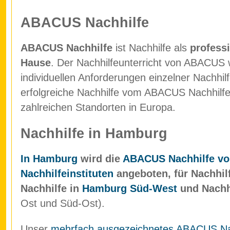
ABACUS Nachhilfe
ABACUS Nachhilfe
ist Nachhilfe als
professi
Hause
. Der Nachhilfeunterricht von ABACUS w
individuellen Anforderungen einzelner Nachhil
erfolgreiche Nachhilfe vom ABACUS Nachhilfein
zahlreichen Standorten in Europa.
Nachhilfe in Hamburg
In Hamburg
wird die
ABACUS Nachhilfe vo
Nachhilfeinstituten
angeboten, für Nachhil
Nachhilfe in
Hamburg Süd-West
und Nachh
Ost und Süd-Ost).
Unser
mehrfach ausgezeichnetes ABACUS Nach