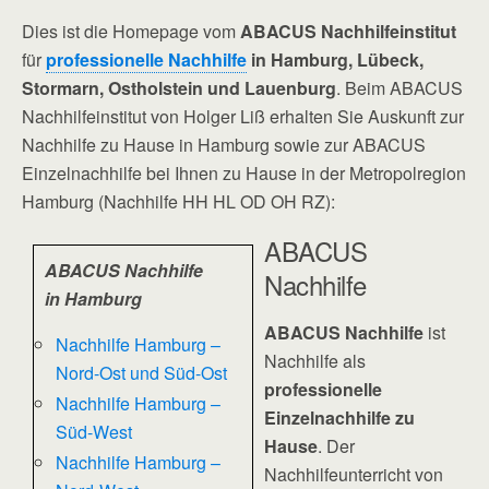
Dies ist die Homepage vom
ABACUS Nachhilfeinstitut
für
professionelle Nachhilfe
in Hamburg, Lübeck,
Stormarn, Ostholstein und Lauenburg
. Beim ABACUS
Nachhilfeinstitut von Holger Liß erhalten Sie Auskunft zur
Nachhilfe zu Hause in Hamburg sowie zur ABACUS
Einzelnachhilfe bei Ihnen zu Hause in der Metropolregion
Hamburg (Nachhilfe HH HL OD OH RZ):
ABACUS
ABACUS Nachhilfe
Nachhilfe
in Hamburg
ABACUS Nachhilfe
ist
Nachhilfe Hamburg –
Nachhilfe als
Nord-Ost und Süd-Ost
professionelle
Nachhilfe Hamburg –
Einzelnachhilfe zu
Süd-West
Hause
. Der
Nachhilfe Hamburg –
Nachhilfeunterricht von