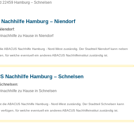
nd 22459 Hamburg – Schnelsen
 Nachhilfe Hamburg – Niendorf
Niendorf
:
lnachhilfe zu Hause in Niendorf
 die ABACUS Nachhilfe Hamburg - Nord-West zuständig. Der Stadtteil Niendorf kann neben
n, für welche eventuell ein anderes ABACUS Nachhilfeinstitut zuständig ist.
US Nachhilfe Hamburg – Schnelsen
 Schnelsen
:
lnachhilfe zu Hause in Schnelsen
st die ABACUS Nachhilfe Hamburg - Nord-West zuständig. Der Stadtteil Schnelsen kann
erfügen, für welche eventuell ein anderes ABACUS Nachhilfeinstitut zuständig ist.