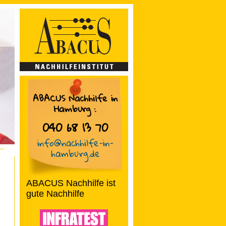
ABACUS Nachhilfe in
Hamburg
:
040 68 13 70
info@nachhilfe-in-
hamburg.de
ABACUS Nachhilfe ist
gute Nachhilfe