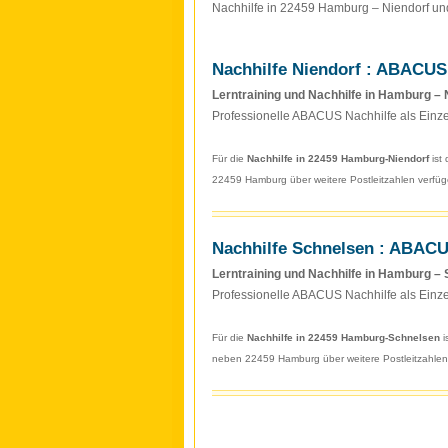
Nachhilfe in 22459 Hamburg – Niendorf u
Nachhilfe Niendorf : ABACUS
Lerntraining und Nachhilfe in Hamburg – 
Professionelle ABACUS Nachhilfe als Einze
Für die
Nachhilfe in 22459 Hamburg-Niendorf
ist
22459 Hamburg über weitere Postleitzahlen verfüge
Nachhilfe Schnelsen : ABAC
Lerntraining und Nachhilfe in Hamburg –
Professionelle ABACUS Nachhilfe als Einze
Für die
Nachhilfe in 22459 Hamburg-Schnelsen
i
neben 22459 Hamburg über weitere Postleitzahlen v