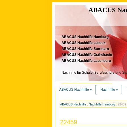
ABACUS Nachh
ABACUS Nachhilfe Hamburg
ABACUS Nachhilfe Lübeck
ABACUS Nachhilfe Stormarn
ABACUS Nachhilfe Ostholstein
ABACUS Nachhilfe Lauenburg
Nachhilfe für Schule, Berufsschule und St
ABACUS Nachhilfe
»
Nachhilfe
»
ABACUS Nachhilfe
:
Nachhilfe Hamburg
:
22459
22459