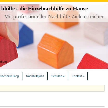
ilfe - die Einzelnachhilfe zu Hause
Mit professioneller Nachhilfe Ziele erreichen
udium
Nachhilfe Blog
Nachhilfejobs
Schulen
»
Kontakt
»