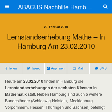
ABACUS Nachhilfe Hamburg
23. Februar 2010
Lernstandserhebung Mathe – In
Hamburg Am 23.02.2010
Teilen
Tweet
Anpinnen
Mail
SMS
Heute am
23.02.2010
finden in Hamburg die
Lernstandserhebungen der sechsten Klassen in
Mathematik
statt. Neben Hamburg sind auch 5 weitere
Bundesländer (Schleswig-Holstein, Mecklenburg-
Vorpommern, Hessen, Thüringen und Sachsen) beteiligt.