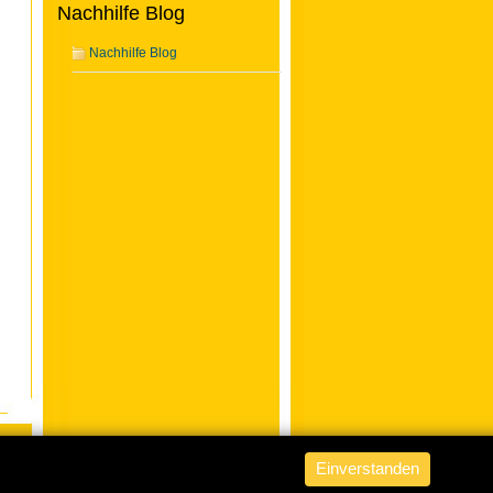
Nachhilfe Blog
Nachhilfe Blog
Einverstanden
ABACUS Nachhilfe Hamburg
is