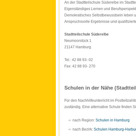
An der Stadtteilschule Süderelbe im Stadt
Eigenständiges Lernen und Berufsperspekt
Demokratisches Selbstbewusstsein leben 
Anspruchsvolle Ergebnisse und qualifiziert
Stadtteilschule Süderelbe
Neumoorstück 1
21147 Hamburg
Tel.: 42 88 93- 02
Fax: 42 88 93- 270
Schulen in der Nähe (Stadttei
Für den Nachhilfeunterricht im Postleitzah
zuständig. Eine alternative Schule finden 
nach Region:
Schulen in Hamburg
nach Bezirk:
Schulen Hamburg-Harbu