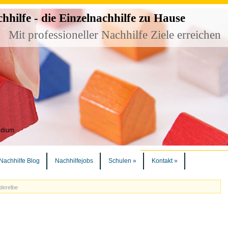
ilfe - die Einzelnachhilfe zu Hause
Mit professioneller Nachhilfe Ziele erreichen
udium
Nachhilfe Blog
Nachhilfejobs
Schulen
»
Kontakt
»
üderelbe