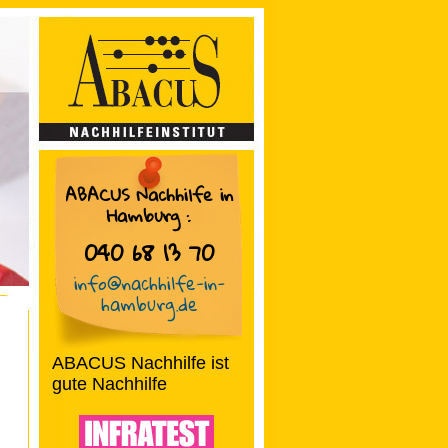
ABACUS Nachhilfe in
Hamburg
:
040 68 13 70
info@nachhilfe-in-
hamburg.de
ABACUS Nachhilfe ist
gute Nachhilfe