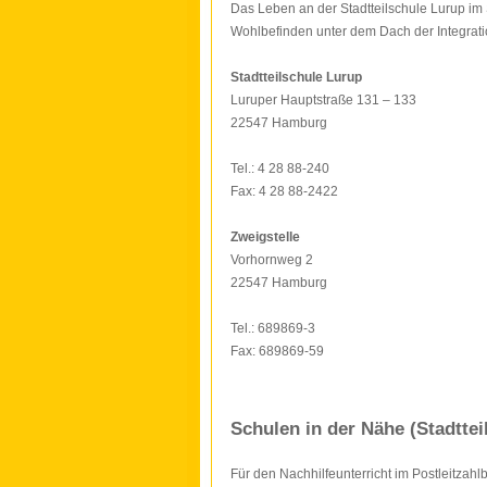
Das Leben an der Stadtteilschule Lurup im 
Wohlbefinden unter dem Dach der Integrati
Stadtteilschule Lurup
Luruper Hauptstraße 131 – 133
22547 Hamburg
Tel.: 4 28 88-240
Fax: 4 28 88-2422
Zweigstelle
Vorhornweg 2
22547 Hamburg
Tel.: 689869-3
Fax: 689869-59
Schulen in der Nähe (Stadttei
Für den Nachhilfeunterricht im Postleitzah