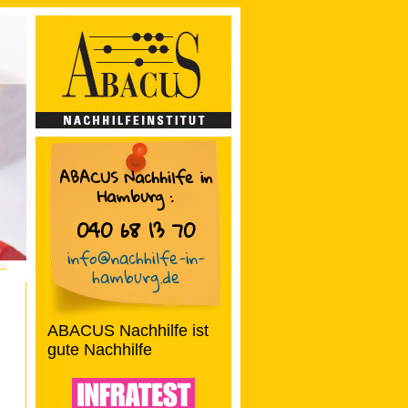
ABACUS Nachhilfe in
Hamburg
:
040 68 13 70
info@nachhilfe-in-
hamburg.de
ABACUS Nachhilfe ist
gute Nachhilfe