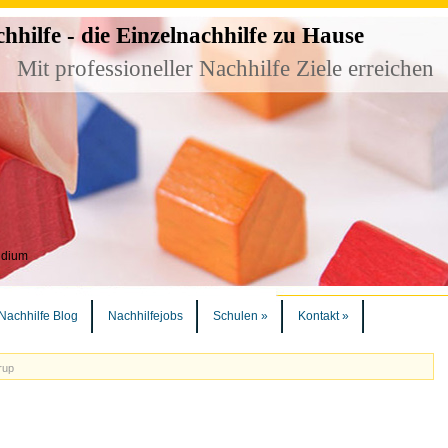
ilfe - die Einzelnachhilfe zu Hause
Mit professioneller Nachhilfe Ziele erreichen
udium
Nachhilfe Blog
Nachhilfejobs
Schulen
»
Kontakt
»
rup