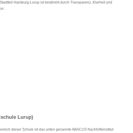
Stadtteil Hamburg-Lurup ist bestimmt durch Transparenz, Klarheit und
on:
lschule Lurup)
lbereich dieser Schule ist das unten genannte ABACUS Nachhilfeinstitut