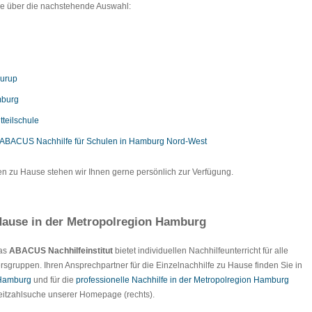
Sie über die nachstehende Auswahl:
Lurup
mburg
tteilschule
ABACUS Nachhilfe für Schulen in Hamburg Nord-West
en zu Hause stehen wir Ihnen gerne persönlich zur Verfügung.
ause in der Metropolregion Hamburg
Das
ABACUS Nachhilfeinstitut
bietet individuellen Nachhilfeunterricht für alle
rsgruppen. Ihren Ansprechpartner für die Einzelnachhilfe zu Hause finden Sie in
 Hamburg
und für die
professionelle Nachhilfe in der Metropolregion Hamburg
tleitzahlsuche unserer Homepage (rechts).