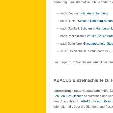
zuständig. Eine alternative Schule finden 
nach Region:
Schulen in Hamburg
nach Bezirk:
Schulen Hamburg-Altona
nach Stadtteil:
Schulen in Hamburg - 
nach Postleitzahl:
Schulen 22547 Ha
nach Schulform:
Ganztagsschule
,
Stad
ABACUS Nachhilfeinstitut (nach PLZ):
Für Fragen zum Nachhilfeunterricht bei Ihn
ABACUS Einzelnachhilfe zu H
Lernen lernen statt Hausaufgabenhilfe
: 
Schulen
,
Schulfächer
, Schulformen und Alte
den Übersichten für
ABACUS Nachhilfe in
oder alternativ über die Standort- und Pos