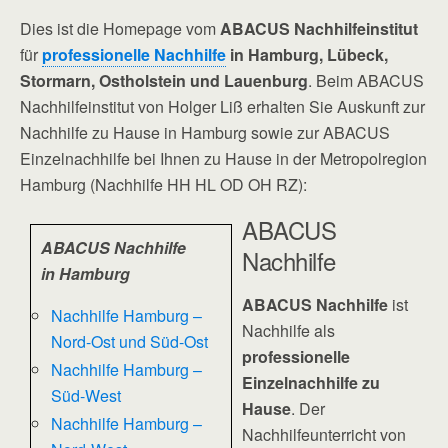
Dies ist die Homepage vom
ABACUS Nachhilfeinstitut
für
professionelle Nachhilfe
in Hamburg, Lübeck,
Stormarn, Ostholstein und Lauenburg
. Beim ABACUS
Nachhilfeinstitut von Holger Liß erhalten Sie Auskunft zur
Nachhilfe zu Hause in Hamburg sowie zur ABACUS
Einzelnachhilfe bei Ihnen zu Hause in der Metropolregion
Hamburg (Nachhilfe HH HL OD OH RZ):
ABACUS
ABACUS Nachhilfe
Nachhilfe
in Hamburg
ABACUS Nachhilfe
ist
Nachhilfe Hamburg –
Nachhilfe als
Nord-Ost und Süd-Ost
professionelle
Nachhilfe Hamburg –
Einzelnachhilfe zu
Süd-West
Hause
. Der
Nachhilfe Hamburg –
Nachhilfeunterricht von