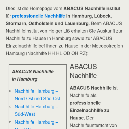
Dies ist die Homepage vom
ABACUS Nachhilfeinstitut
für
professionelle Nachhilfe
in Hamburg, Lübeck,
Stormarn, Ostholstein und Lauenburg
. Beim ABACUS
Nachhilfeinstitut von Holger Liß erhalten Sie Auskunft zur
Nachhilfe zu Hause in Hamburg sowie zur ABACUS
Einzelnachhilfe bei Ihnen zu Hause in der Metropolregion
Hamburg (Nachhilfe HH HL OD OH RZ):
ABACUS
ABACUS Nachhilfe
Nachhilfe
in Hamburg
ABACUS Nachhilfe
ist
Nachhilfe Hamburg –
Nachhilfe als
Nord-Ost und Süd-Ost
professionelle
Nachhilfe Hamburg –
Einzelnachhilfe zu
Süd-West
Hause
. Der
Nachhilfe Hamburg –
Nachhilfeunterricht von