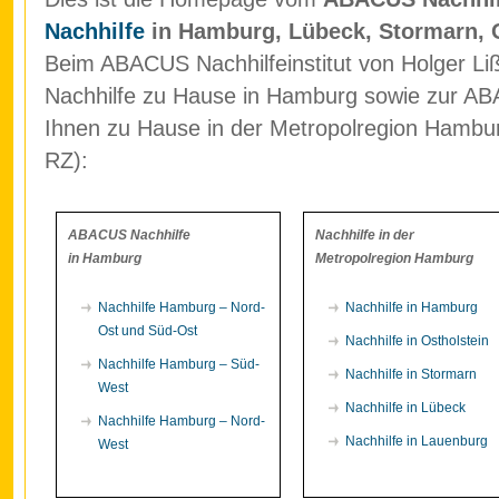
Nachhilfe
in Hamburg, Lübeck, Stormarn, 
Beim ABACUS Nachhilfeinstitut von Holger Liß
Nachhilfe zu Hause in Hamburg sowie zur ABA
Ihnen zu Hause in der Metropolregion Hamb
RZ):
ABACUS Nachhilfe
Nachhilfe in der
in Hamburg
Metropolregion Hamburg
Nachhilfe Hamburg – Nord-
Nachhilfe in Hamburg
Ost und Süd-Ost
Nachhilfe in Ostholstein
Nachhilfe Hamburg – Süd-
Nachhilfe in Stormarn
West
Nachhilfe in Lübeck
Nachhilfe Hamburg – Nord-
Nachhilfe in Lauenburg
West