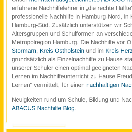
erfahrene Nachhilfelehrer in „die rechte Hälf
professionelle Nachhilfe in Hamburg-Nord, in
Hamburg-Süd. Zusätzlich unterstützen wir Schü
Altersgruppen und Schulformen an verschied
Metropolregion Hamburg. Die Nachhilfe vor O
Stormarn
,
Kreis Ostholstein
und im
Kreis Her
grundsätzlich als Einzelnachhilfe zu Hause stat
unserer Schüler einen optimal geeigneten Nach
Lernen im Nachhilfeunterricht zu Hause Freud
Lernen“ vermittelt, für einen
nachhaltigen Nach
Neuigkeiten rund um Schule, Bildung und Nachh
ABACUS Nachhilfe Blog
.