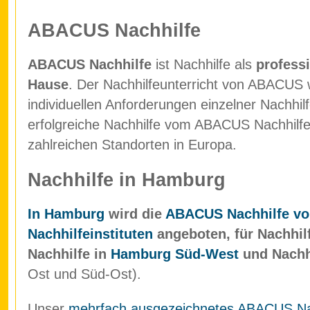
ABACUS Nachhilfe
ABACUS Nachhilfe
ist Nachhilfe als
professi
Hause
. Der Nachhilfeunterricht von ABACUS w
individuellen Anforderungen einzelner Nachhil
erfolgreiche Nachhilfe vom ABACUS Nachhilfein
zahlreichen Standorten in Europa.
Nachhilfe in Hamburg
In Hamburg
wird die
ABACUS Nachhilfe vo
Nachhilfeinstituten
angeboten, für Nachhil
Nachhilfe in
Hamburg Süd-West
und Nachh
Ost und Süd-Ost).
Unser
mehrfach ausgezeichnetes ABACUS Nach