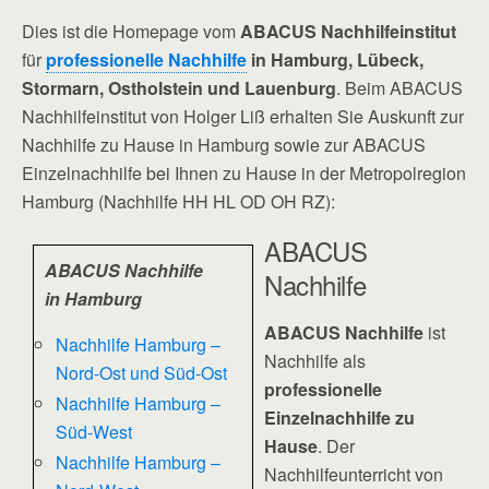
Dies ist die Homepage vom
ABACUS Nachhilfeinstitut
für
professionelle Nachhilfe
in Hamburg, Lübeck,
Stormarn, Ostholstein und Lauenburg
. Beim ABACUS
Nachhilfeinstitut von Holger Liß erhalten Sie Auskunft zur
Nachhilfe zu Hause in Hamburg sowie zur ABACUS
Einzelnachhilfe bei Ihnen zu Hause in der Metropolregion
Hamburg (Nachhilfe HH HL OD OH RZ):
ABACUS
ABACUS Nachhilfe
Nachhilfe
in Hamburg
ABACUS Nachhilfe
ist
Nachhilfe Hamburg –
Nachhilfe als
Nord-Ost und Süd-Ost
professionelle
Nachhilfe Hamburg –
Einzelnachhilfe zu
Süd-West
Hause
. Der
Nachhilfe Hamburg –
Nachhilfeunterricht von