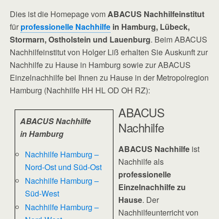
Dies ist die Homepage vom
ABACUS Nachhilfeinstitut
für
professionelle Nachhilfe
in Hamburg, Lübeck,
Stormarn, Ostholstein und Lauenburg
. Beim ABACUS
Nachhilfeinstitut von Holger Liß erhalten Sie Auskunft zur
Nachhilfe zu Hause in Hamburg sowie zur ABACUS
Einzelnachhilfe bei Ihnen zu Hause in der Metropolregion
Hamburg (Nachhilfe HH HL OD OH RZ):
ABACUS
ABACUS Nachhilfe
Nachhilfe
in Hamburg
ABACUS Nachhilfe
ist
Nachhilfe Hamburg –
Nachhilfe als
Nord-Ost und Süd-Ost
professionelle
Nachhilfe Hamburg –
Einzelnachhilfe zu
Süd-West
Hause
. Der
Nachhilfe Hamburg –
Nachhilfeunterricht von