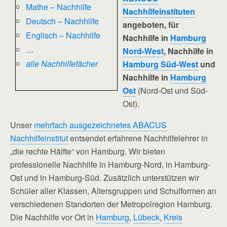
Mathe – Nachhilfe
Nachhilfeinstituten
Deutsch – Nachhilfe
angeboten, für
Englisch – Nachhilfe
Nachhilfe in
Hamburg
…
Nord-West
, Nachhilfe in
alle Nachhilfefächer
Hamburg Süd-West
und
Nachhilfe in
Hamburg
Ost
(Nord-Ost und Süd-
Ost).
Unser
mehrfach ausgezeichnetes ABACUS
Nachhilfeinstitut
entsendet erfahrene Nachhilfelehrer in
„die rechte Hälfte“ von Hamburg. Wir bieten
professionelle Nachhilfe in Hamburg-Nord, in Hamburg-
Ost und in Hamburg-Süd. Zusätzlich unterstützen wir
Schüler aller Klassen, Altersgruppen und Schulformen an
verschiedenen Standorten der Metropolregion Hamburg.
Die Nachhilfe vor Ort in
Hamburg
,
Lübeck
,
Kreis