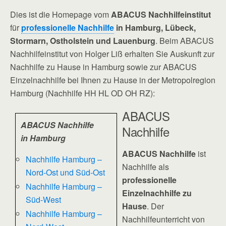
Dies ist die Homepage vom
ABACUS Nachhilfeinstitut
für
professionelle Nachhilfe
in Hamburg, Lübeck,
Stormarn, Ostholstein und Lauenburg
. Beim ABACUS
Nachhilfeinstitut von Holger Liß erhalten Sie Auskunft zur
Nachhilfe zu Hause in Hamburg sowie zur ABACUS
Einzelnachhilfe bei Ihnen zu Hause in der Metropolregion
Hamburg (Nachhilfe HH HL OD OH RZ):
ABACUS
ABACUS Nachhilfe
Nachhilfe
in Hamburg
ABACUS Nachhilfe
ist
Nachhilfe Hamburg –
Nachhilfe als
Nord-Ost und Süd-Ost
professionelle
Nachhilfe Hamburg –
Einzelnachhilfe zu
Süd-West
Hause
. Der
Nachhilfe Hamburg –
Nachhilfeunterricht von