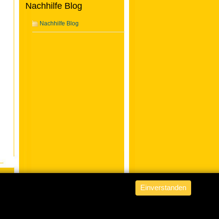
Nachhilfe Blog
Nachhilfe Blog
Einverstanden
ABACUS Nachhilfe Hamburg
is
powered by
WordPress from fob
.