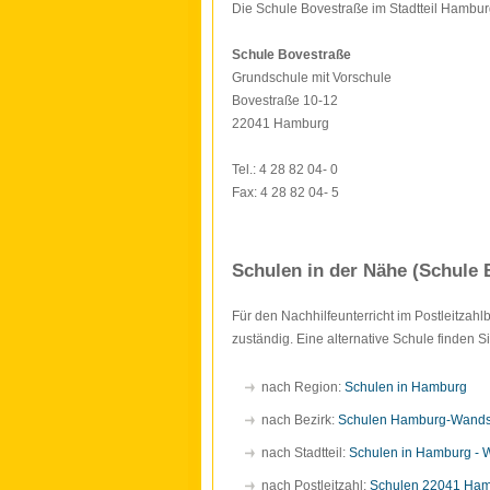
Die Schule Bovestraße im Stadtteil Hambur
Schule Bovestraße
Grundschule mit Vorschule
Bovestraße 10-12
22041 Hamburg
Tel.: 4 28 82 04- 0
Fax: 4 28 82 04- 5
Schulen in der Nähe (Schule 
Für den Nachhilfeunterricht im Postleitzah
zuständig. Eine alternative Schule finden 
nach Region:
Schulen in Hamburg
nach Bezirk:
Schulen Hamburg-Wand
nach Stadtteil:
Schulen in Hamburg -
nach Postleitzahl:
Schulen 22041 Ha