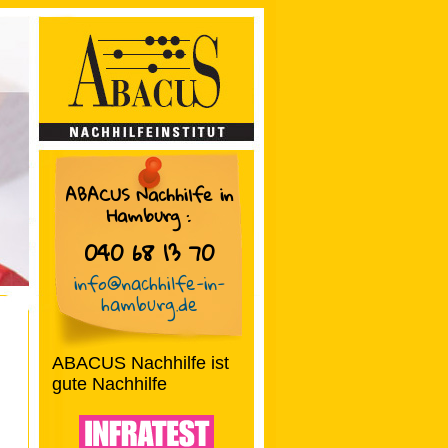
ABACUS Nachhilfe in
Hamburg
:
040 68 13 70
info@nachhilfe-in-
hamburg.de
ABACUS Nachhilfe ist
gute Nachhilfe