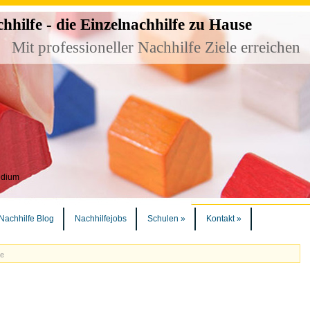
ilfe - die Einzelnachhilfe zu Hause
Mit professioneller Nachhilfe Ziele erreichen
udium
Nachhilfe Blog
Nachhilfejobs
Schulen
»
Kontakt
»
ße