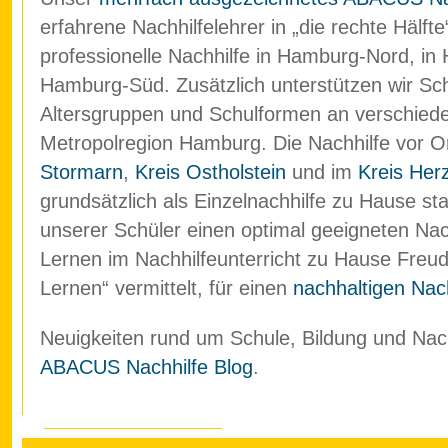
erfahrene Nachhilfelehrer in „die rechte Hälf
professionelle Nachhilfe in Hamburg-Nord, in
Hamburg-Süd. Zusätzlich unterstützen wir Schü
Altersgruppen und Schulformen an verschied
Metropolregion Hamburg. Die Nachhilfe vor O
Stormarn
,
Kreis Ostholstein
und im
Kreis Her
grundsätzlich als Einzelnachhilfe zu Hause stat
unserer Schüler einen optimal geeigneten Nach
Lernen im Nachhilfeunterricht zu Hause Freud
Lernen“ vermittelt, für einen
nachhaltigen Nach
Neuigkeiten rund um Schule, Bildung und Nachh
ABACUS Nachhilfe Blog
.