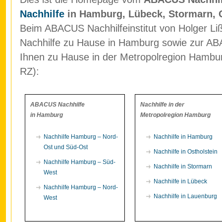
Nachhilfe
in Hamburg, Lübeck, Stormarn, 
Beim ABACUS Nachhilfeinstitut von Holger Liß
Nachhilfe zu Hause in Hamburg sowie zur ABA
Ihnen zu Hause in der Metropolregion Hamb
RZ):
ABACUS Nachhilfe
Nachhilfe in der
in Hamburg
Metropolregion Hamburg
Nachhilfe Hamburg – Nord-
Nachhilfe in Hamburg
Ost und Süd-Ost
Nachhilfe in Ostholstein
Nachhilfe Hamburg – Süd-
Nachhilfe in Stormarn
West
Nachhilfe in Lübeck
Nachhilfe Hamburg – Nord-
Nachhilfe in Lauenburg
West