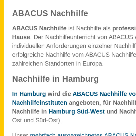
ABACUS Nachhilfe
ABACUS Nachhilfe
ist Nachhilfe als
professi
Hause
. Der Nachhilfeunterricht von ABACUS w
individuellen Anforderungen einzelner Nachhil
erfolgreiche Nachhilfe vom ABACUS Nachhilfein
zahlreichen Standorten in Europa.
Nachhilfe in Hamburg
In Hamburg
wird die
ABACUS Nachhilfe vo
Nachhilfeinstituten
angeboten, für Nachhil
Nachhilfe in
Hamburg Süd-West
und Nachh
Ost und Süd-Ost).
Unser
mehrfach ausgezeichnetes ABACUS Nach