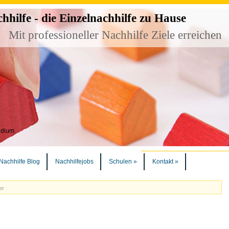
ilfe - die Einzelnachhilfe zu Hause
Mit professioneller Nachhilfe Ziele erreichen
udium
Nachhilfe Blog
Nachhilfejobs
Schulen
»
Kontakt
»
er