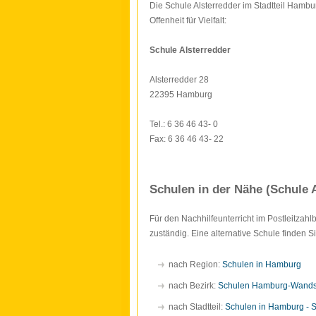
Die Schule Alsterredder im Stadtteil Hambu
Offenheit für Vielfalt:
Schule Alsterredder
Alsterredder 28
22395 Hamburg
Tel.: 6 36 46 43- 0
Fax: 6 36 46 43- 22
Schulen in der Nähe (Schule 
Für den Nachhilfeunterricht im Postleitzah
zuständig. Eine alternative Schule finden 
nach Region:
Schulen in Hamburg
nach Bezirk:
Schulen Hamburg-Wand
nach Stadtteil:
Schulen in Hamburg - 