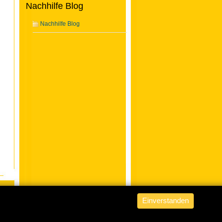
Nachhilfe Blog
Nachhilfe Blog
Einverstanden
ABACUS Nachhilfe Hamburg
is
powered by
WordPress from fob
.