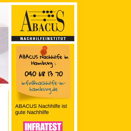
ABACUS Nachhilfe in
Hamburg
:
040 68 13 70
info@nachhilfe-in-
hamburg.de
ABACUS Nachhilfe ist
gute Nachhilfe