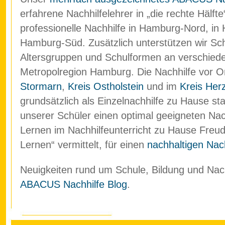
erfahrene Nachhilfelehrer in „die rechte Hälf
professionelle Nachhilfe in Hamburg-Nord, in
Hamburg-Süd. Zusätzlich unterstützen wir Schü
Altersgruppen und Schulformen an verschied
Metropolregion Hamburg. Die Nachhilfe vor O
Stormarn
,
Kreis Ostholstein
und im
Kreis Her
grundsätzlich als Einzelnachhilfe zu Hause stat
unserer Schüler einen optimal geeigneten Nach
Lernen im Nachhilfeunterricht zu Hause Freud
Lernen“ vermittelt, für einen
nachhaltigen Nach
Neuigkeiten rund um Schule, Bildung und Nachh
ABACUS Nachhilfe Blog
.