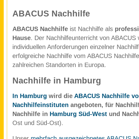
ABACUS Nachhilfe
ABACUS Nachhilfe
ist Nachhilfe als
professi
Hause
. Der Nachhilfeunterricht von ABACUS w
individuellen Anforderungen einzelner Nachhil
erfolgreiche Nachhilfe vom ABACUS Nachhilfein
zahlreichen Standorten in Europa.
Nachhilfe in Hamburg
In Hamburg
wird die
ABACUS Nachhilfe vo
Nachhilfeinstituten
angeboten, für Nachhil
Nachhilfe in
Hamburg Süd-West
und Nachh
Ost und Süd-Ost).
Unser
mehrfach ausgezeichnetes ABACUS Nach