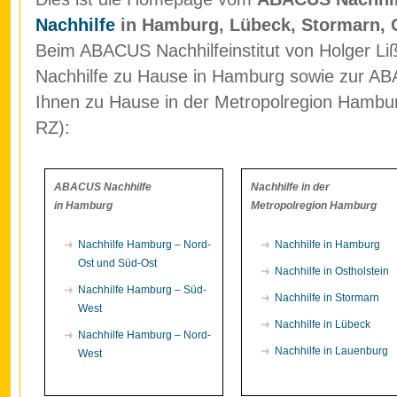
Nachhilfe
in Hamburg, Lübeck, Stormarn, 
Beim ABACUS Nachhilfeinstitut von Holger Liß
Nachhilfe zu Hause in Hamburg sowie zur ABA
Ihnen zu Hause in der Metropolregion Hamb
RZ):
ABACUS Nachhilfe
Nachhilfe in der
in Hamburg
Metropolregion Hamburg
Nachhilfe Hamburg – Nord-
Nachhilfe in Hamburg
Ost und Süd-Ost
Nachhilfe in Ostholstein
Nachhilfe Hamburg – Süd-
Nachhilfe in Stormarn
West
Nachhilfe in Lübeck
Nachhilfe Hamburg – Nord-
Nachhilfe in Lauenburg
West