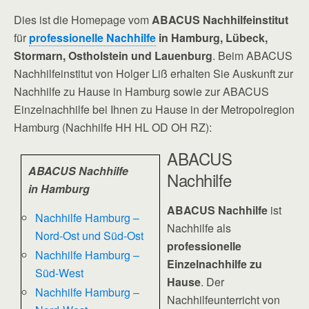
Dies ist die Homepage vom
ABACUS Nachhilfeinstitut
für
professionelle Nachhilfe
in Hamburg, Lübeck,
Stormarn, Ostholstein und Lauenburg
. Beim ABACUS
Nachhilfeinstitut von Holger Liß erhalten Sie Auskunft zur
Nachhilfe zu Hause in Hamburg sowie zur ABACUS
Einzelnachhilfe bei Ihnen zu Hause in der Metropolregion
Hamburg (Nachhilfe HH HL OD OH RZ):
ABACUS
ABACUS Nachhilfe
Nachhilfe
in Hamburg
ABACUS Nachhilfe
ist
Nachhilfe Hamburg –
Nachhilfe als
Nord-Ost und Süd-Ost
professionelle
Nachhilfe Hamburg –
Einzelnachhilfe zu
Süd-West
Hause
. Der
Nachhilfe Hamburg –
Nachhilfeunterricht von