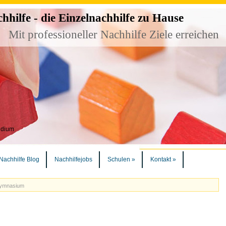
ilfe - die Einzelnachhilfe zu Hause
Mit professioneller Nachhilfe Ziele erreichen
udium
Nachhilfe Blog
Nachhilfejobs
Schulen
»
Kontakt
»
Gymnasium