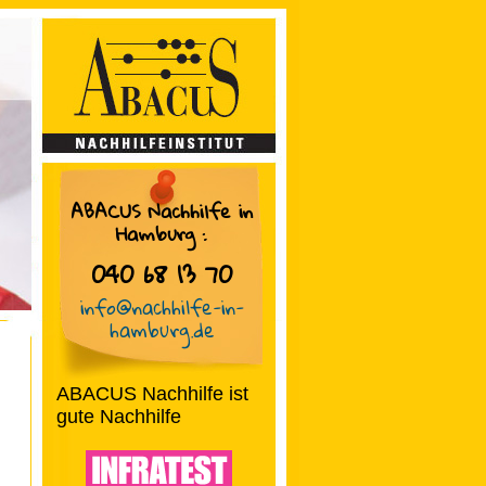
ABACUS Nachhilfe in
Hamburg
:
040 68 13 70
info@nachhilfe-in-
hamburg.de
ABACUS Nachhilfe ist
gute Nachhilfe