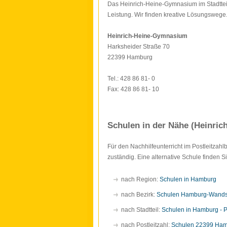
Das Heinrich-Heine-Gymnasium im Stadtteil
Leistung. Wir finden kreative Lösungswege.
Heinrich-Heine-Gymnasium
Harksheider Straße 70
22399 Hamburg
Tel.: 428 86 81- 0
Fax: 428 86 81- 10
Schulen in der Nähe (Heinri
Für den Nachhilfeunterricht im Postleitzah
zuständig. Eine alternative Schule finden 
nach Region:
Schulen in Hamburg
nach Bezirk:
Schulen Hamburg-Wand
nach Stadtteil:
Schulen in Hamburg - 
nach Postleitzahl:
Schulen 22399 Ha