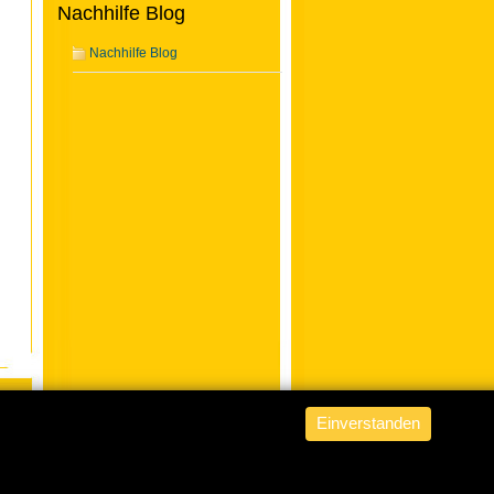
Nachhilfe Blog
Nachhilfe Blog
Einverstanden
ABACUS Nachhilfe Hamburg
is
powered by
WordPress from fob
.