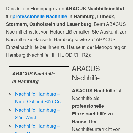
Dies ist die Homepage vom
ABACUS Nachhilfeinstitut
für
professionelle Nachhilfe
in Hamburg, Lübeck,
Stormarn, Ostholstein und Lauenburg
. Beim ABACUS
Nachhilfeinstitut von Holger Liß erhalten Sie Auskunft zur
Nachhilfe zu Hause in Hamburg sowie zur ABACUS
Einzelnachhilfe bei Ihnen zu Hause in der Metropolregion
Hamburg (Nachhilfe HH HL OD OH RZ):
ABACUS
ABACUS Nachhilfe
Nachhilfe
in Hamburg
ABACUS Nachhilfe
ist
Nachhilfe Hamburg –
Nachhilfe als
Nord-Ost und Süd-Ost
professionelle
Nachhilfe Hamburg –
Einzelnachhilfe zu
Süd-West
Hause
. Der
Nachhilfe Hamburg –
Nachhilfeunterricht von