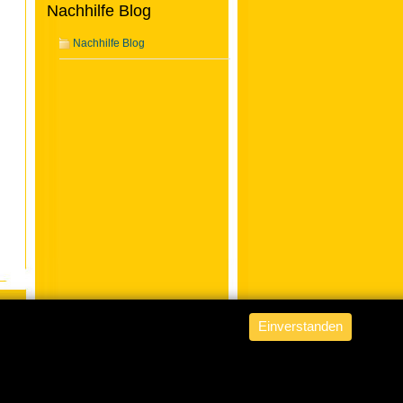
Nachhilfe Blog
Nachhilfe Blog
Einverstanden
ABACUS Nachhilfe Hamburg
is
powered by
WordPress from fob
.