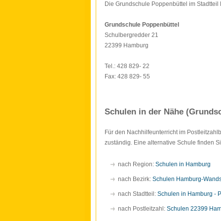
Die Grundschule Poppenbüttel im Stadtteil
Grundschule Poppenbüttel
Schulbergredder 21
22399 Hamburg
Tel.: 428 829- 22
Fax: 428 829- 55
Schulen in der Nähe (Grunds
Für den Nachhilfeunterricht im Postleitzah
zuständig. Eine alternative Schule finden 
nach Region:
Schulen in Hamburg
nach Bezirk:
Schulen Hamburg-Wand
nach Stadtteil:
Schulen in Hamburg - 
nach Postleitzahl:
Schulen 22399 Ha