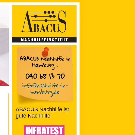
ABACUS Nachhilfe in
Hamburg
:
040 68 13 70
info@nachhilfe-in-
hamburg.de
ABACUS Nachhilfe ist
gute Nachhilfe