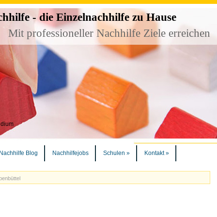
ilfe - die Einzelnachhilfe zu Hause
Mit professioneller Nachhilfe Ziele erreichen
udium
Nachhilfe Blog
Nachhilfejobs
Schulen
»
Kontakt
»
enbüttel