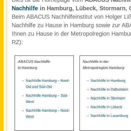
Nachhilfe
in Hamburg, Lübeck, Stormarn, 
Beim ABACUS Nachhilfeinstitut von Holger Liß
Nachhilfe zu Hause in Hamburg sowie zur ABA
Ihnen zu Hause in der Metropolregion Hamb
RZ):
ABACUS Nachhilfe
Nachhilfe in der
in Hamburg
Metropolregion Hamburg
Nachhilfe Hamburg – Nord-
Nachhilfe in Hamburg
Ost und Süd-Ost
Nachhilfe in Ostholstein
Nachhilfe Hamburg – Süd-
Nachhilfe in Stormarn
West
Nachhilfe in Lübeck
Nachhilfe Hamburg – Nord-
Nachhilfe in Lauenburg
West