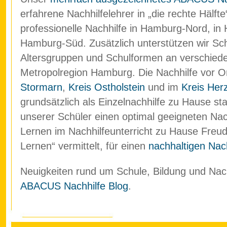
erfahrene Nachhilfelehrer in „die rechte Hälf
professionelle Nachhilfe in Hamburg-Nord, in
Hamburg-Süd. Zusätzlich unterstützen wir Schü
Altersgruppen und Schulformen an verschied
Metropolregion Hamburg. Die Nachhilfe vor O
Stormarn
,
Kreis Ostholstein
und im
Kreis Her
grundsätzlich als Einzelnachhilfe zu Hause stat
unserer Schüler einen optimal geeigneten Nach
Lernen im Nachhilfeunterricht zu Hause Freud
Lernen“ vermittelt, für einen
nachhaltigen Nach
Neuigkeiten rund um Schule, Bildung und Nachh
ABACUS Nachhilfe Blog
.