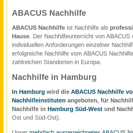
ABACUS Nachhilfe
ABACUS Nachhilfe
ist Nachhilfe als
professi
Hause
. Der Nachhilfeunterricht von ABACUS w
individuellen Anforderungen einzelner Nachhil
erfolgreiche Nachhilfe vom ABACUS Nachhilfein
zahlreichen Standorten in Europa.
Nachhilfe in Hamburg
In Hamburg
wird die
ABACUS Nachhilfe vo
Nachhilfeinstituten
angeboten, für Nachhil
Nachhilfe in
Hamburg Süd-West
und Nachh
Ost und Süd-Ost).
Unser
mehrfach ausgezeichnetes ABACUS Nach