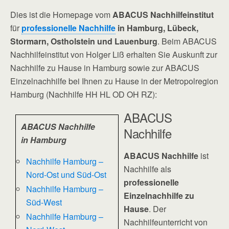
Dies ist die Homepage vom
ABACUS Nachhilfeinstitut
für
professionelle Nachhilfe
in Hamburg, Lübeck,
Stormarn, Ostholstein und Lauenburg
. Beim ABACUS
Nachhilfeinstitut von Holger Liß erhalten Sie Auskunft zur
Nachhilfe zu Hause in Hamburg sowie zur ABACUS
Einzelnachhilfe bei Ihnen zu Hause in der Metropolregion
Hamburg (Nachhilfe HH HL OD OH RZ):
ABACUS
ABACUS Nachhilfe
Nachhilfe
in Hamburg
ABACUS Nachhilfe
ist
Nachhilfe Hamburg –
Nachhilfe als
Nord-Ost und Süd-Ost
professionelle
Nachhilfe Hamburg –
Einzelnachhilfe zu
Süd-West
Hause
. Der
Nachhilfe Hamburg –
Nachhilfeunterricht von