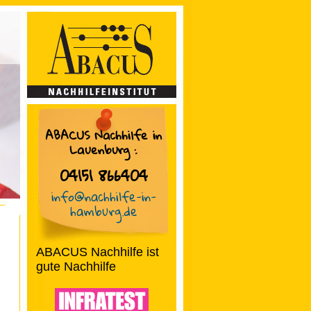
ABACUS Nachhilfe in
Lauenburg
:
04151 866404
info@nachhilfe-in-
hamburg.de
ABACUS Nachhilfe ist
gute Nachhilfe