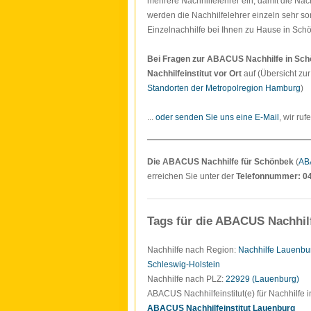
mehrere Nachhilfelehrer ein, damit die Nach
werden die Nachhilfelehrer einzeln sehr so
Einzelnachhilfe bei Ihnen zu Hause in Schö
Bei Fragen zur ABACUS Nachhilfe in Sc
Nachhilfeinstitut vor Ort
auf (Übersicht zu
Standorten der Metropolregion Hamburg
)
...
oder senden Sie uns eine E-Mail
, wir ruf
Die ABACUS Nachhilfe für Schönbek
(
AB
erreichen Sie unter der
Telefonnummer: 0
Tags für die ABACUS Nachhil
Nachhilfe nach Region:
Nachhilfe Lauenbu
Schleswig-Holstein
Nachhilfe nach PLZ:
22929 (Lauenburg)
ABACUS Nachhilfeinstitut(e) für Nachhilfe 
ABACUS Nachhilfeinstitut Lauenburg