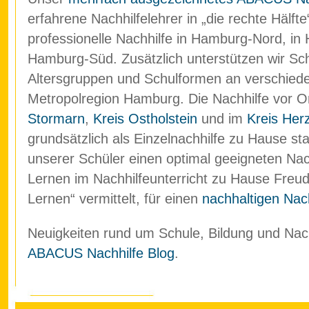
erfahrene Nachhilfelehrer in „die rechte Hälf
professionelle Nachhilfe in Hamburg-Nord, in
Hamburg-Süd. Zusätzlich unterstützen wir Schü
Altersgruppen und Schulformen an verschied
Metropolregion Hamburg. Die Nachhilfe vor O
Stormarn
,
Kreis Ostholstein
und im
Kreis Her
grundsätzlich als Einzelnachhilfe zu Hause stat
unserer Schüler einen optimal geeigneten Nach
Lernen im Nachhilfeunterricht zu Hause Freud
Lernen“ vermittelt, für einen
nachhaltigen Nach
Neuigkeiten rund um Schule, Bildung und Nachh
ABACUS Nachhilfe Blog
.