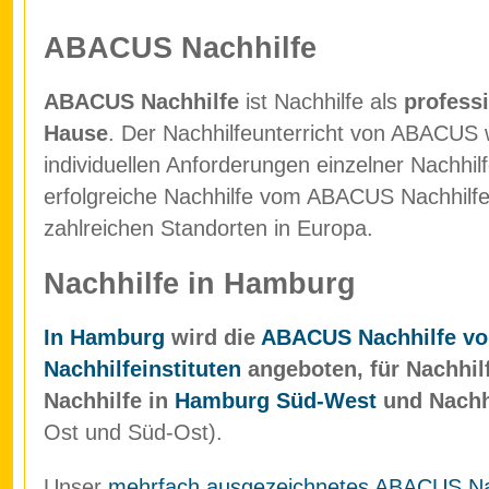
ABACUS Nachhilfe
ABACUS Nachhilfe
ist Nachhilfe als
professi
Hause
. Der Nachhilfeunterricht von ABACUS w
individuellen Anforderungen einzelner Nachhil
erfolgreiche Nachhilfe vom ABACUS Nachhilfein
zahlreichen Standorten in Europa.
Nachhilfe in Hamburg
In Hamburg
wird die
ABACUS Nachhilfe vo
Nachhilfeinstituten
angeboten, für Nachhil
Nachhilfe in
Hamburg Süd-West
und Nachh
Ost und Süd-Ost).
Unser
mehrfach ausgezeichnetes ABACUS Nach