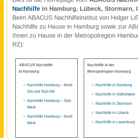
Nachhilfe
in Hamburg, Lübeck, Stormarn, 
Beim ABACUS Nachhilfeinstitut von Holger Liß
Nachhilfe zu Hause in Hamburg sowie zur ABA
Ihnen zu Hause in der Metropolregion Hamb
RZ):
ABACUS Nachhilfe
Nachhilfe in der
in Hamburg
Metropolregion Hamburg
Nachhilfe Hamburg – Nord-
Nachhilfe in Hamburg
Ost und Süd-Ost
Nachhilfe in Ostholstein
Nachhilfe Hamburg – Süd-
Nachhilfe in Stormarn
West
Nachhilfe in Lübeck
Nachhilfe Hamburg – Nord-
Nachhilfe in Lauenburg
West