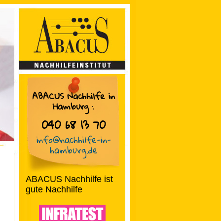
ABACUS Nachhilfe in
Hamburg
:
040 68 13 70
info@nachhilfe-in-
hamburg.de
ABACUS Nachhilfe ist
gute Nachhilfe