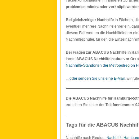
Fächerkombinationen in anderen Sprache
problemlos miteinander verknüpft werde
Bei gleichzeitiger Nachhilfe
in Fächern, di
eventuell mehrere Nachhilfelehrer ein, damit
diesem Fall werden die Nachhilfelehrer ei
Nachhilfeschüler, für den die Einzelnachhi
Bei Fragen zur ABACUS Nachhilfe in Ha
Ihrem
ABACUS Nachhilfeinstitut vor Ort
a
Nachhilfe-Standorten der Metropolregion 
...
oder senden Sie uns eine E-Mail
, wir ruf
Die ABACUS Nachhilfe für Hamburg-Rot
erreichen Sie unter der
Telefonnummer: 0
Tags für die ABACUS Nachhil
Nachhilfe nach Region:
Nachhilfe Hambur