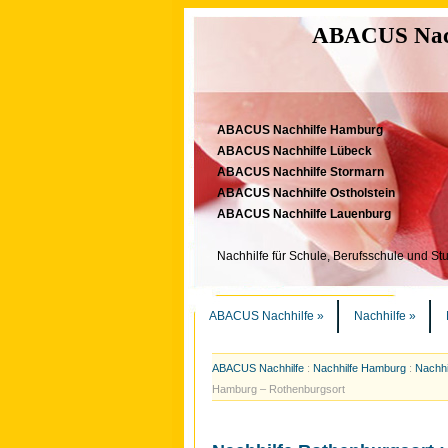
ABACUS Nachh
ABACUS Nachhilfe Hamburg
ABACUS Nachhilfe Lübeck
ABACUS Nachhilfe Stormarn
ABACUS Nachhilfe Ostholstein
ABACUS Nachhilfe Lauenburg
Nachhilfe für Schule, Berufsschule und St
ABACUS Nachhilfe
»
Nachhilfe
»
ABACUS Nachhilfe
:
Nachhilfe Hamburg
:
Nachhi
Hamburg – Rothenburgsort