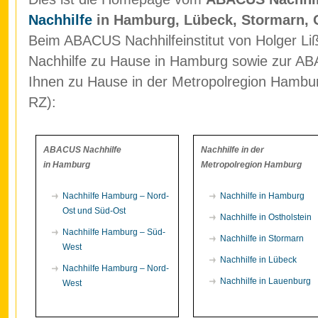
Nachhilfe
in Hamburg, Lübeck, Stormarn, 
Beim ABACUS Nachhilfeinstitut von Holger Liß
Nachhilfe zu Hause in Hamburg sowie zur ABA
Ihnen zu Hause in der Metropolregion Hamb
RZ):
ABACUS Nachhilfe
Nachhilfe in der
in Hamburg
Metropolregion Hamburg
Nachhilfe Hamburg – Nord-
Nachhilfe in Hamburg
Ost und Süd-Ost
Nachhilfe in Ostholstein
Nachhilfe Hamburg – Süd-
Nachhilfe in Stormarn
West
Nachhilfe in Lübeck
Nachhilfe Hamburg – Nord-
Nachhilfe in Lauenburg
West