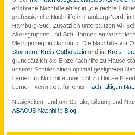
erfahrene Nachhilfelehrer in „die rechte Hälf
professionelle Nachhilfe in Hamburg-Nord, in
Hamburg-Süd. Zusätzlich unterstützen wir Schü
Altersgruppen und Schulformen an verschied
Metropolregion Hamburg. Die Nachhilfe vor O
Stormarn
,
Kreis Ostholstein
und im
Kreis Her
grundsätzlich als Einzelnachhilfe zu Hause stat
unserer Schüler einen optimal geeigneten Nach
Lernen im Nachhilfeunterricht zu Hause Freud
Lernen“ vermittelt, für einen
nachhaltigen Nach
Neuigkeiten rund um Schule, Bildung und Nachh
ABACUS Nachhilfe Blog
.