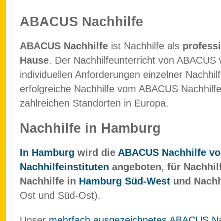
ABACUS Nachhilfe
ABACUS Nachhilfe
ist Nachhilfe als
professi
Hause
. Der Nachhilfeunterricht von ABACUS w
individuellen Anforderungen einzelner Nachhil
erfolgreiche Nachhilfe vom ABACUS Nachhilfein
zahlreichen Standorten in Europa.
Nachhilfe in Hamburg
In Hamburg
wird die
ABACUS Nachhilfe vo
Nachhilfeinstituten
angeboten, für Nachhil
Nachhilfe in
Hamburg Süd-West
und Nachh
Ost und Süd-Ost).
Unser
mehrfach ausgezeichnetes ABACUS Nach