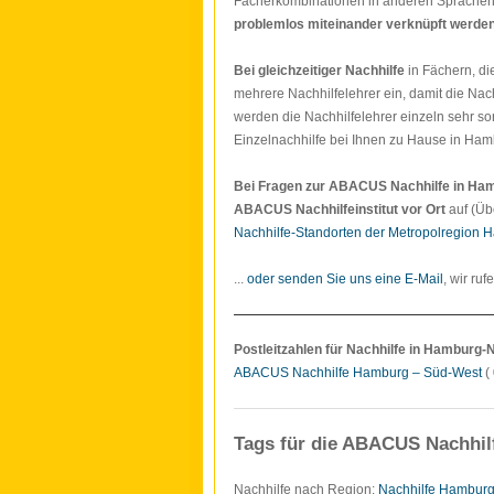
Fächerkombinationen in anderen Sprache
problemlos miteinander verknüpft werde
Bei gleichzeitiger Nachhilfe
in Fächern, di
mehrere Nachhilfelehrer ein, damit die Nach
werden die Nachhilfelehrer einzeln sehr so
Einzelnachhilfe bei Ihnen zu Hause in Ham
Bei Fragen zur ABACUS Nachhilfe in H
ABACUS Nachhilfeinstitut vor Ort
auf (Üb
Nachhilfe-Standorten der Metropolregion 
...
oder senden Sie uns eine E-Mail
, wir ruf
Postleitzahlen für Nachhilfe in Hamburg-
ABACUS Nachhilfe Hamburg – Süd-West
( 
Tags für die ABACUS Nachhil
Nachhilfe nach Region:
Nachhilfe Hambur