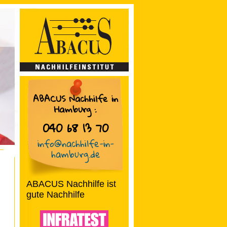
ABACUS Nachhilfe in
Hamburg
:
040 68 13 70
info@nachhilfe-in-
hamburg.de
ABACUS Nachhilfe ist
gute Nachhilfe