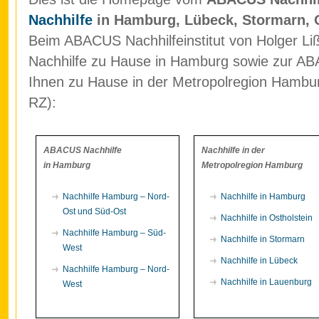
Nachhilfe
in Hamburg, Lübeck, Stormarn, 
Beim ABACUS Nachhilfeinstitut von Holger Liß
Nachhilfe zu Hause in Hamburg sowie zur ABA
Ihnen zu Hause in der Metropolregion Hamb
RZ):
ABACUS Nachhilfe
Nachhilfe in der
in Hamburg
Metropolregion Hamburg
Nachhilfe Hamburg – Nord-
Nachhilfe in Hamburg
Ost und Süd-Ost
Nachhilfe in Ostholstein
Nachhilfe Hamburg – Süd-
Nachhilfe in Stormarn
West
Nachhilfe in Lübeck
Nachhilfe Hamburg – Nord-
Nachhilfe in Lauenburg
West