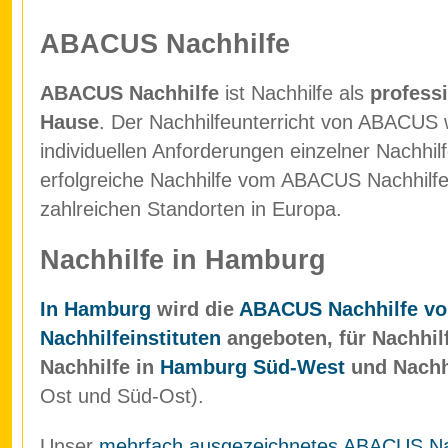
ABACUS Nachhilfe
ABACUS Nachhilfe
ist Nachhilfe als
professi
Hause
. Der Nachhilfeunterricht von ABACUS w
individuellen Anforderungen einzelner Nachhil
erfolgreiche Nachhilfe vom ABACUS Nachhilfein
zahlreichen Standorten in Europa.
Nachhilfe in Hamburg
In Hamburg
wird die
ABACUS Nachhilfe vo
Nachhilfeinstituten
angeboten, für Nachhil
Nachhilfe in
Hamburg Süd-West
und Nachh
Ost und Süd-Ost).
Unser
mehrfach ausgezeichnetes ABACUS Nach