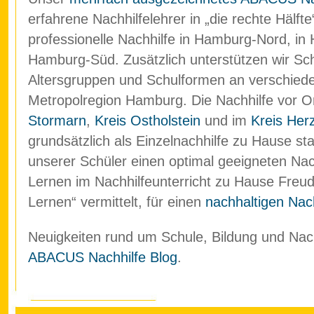
erfahrene Nachhilfelehrer in „die rechte Hälf
professionelle Nachhilfe in Hamburg-Nord, in
Hamburg-Süd. Zusätzlich unterstützen wir Schü
Altersgruppen und Schulformen an verschied
Metropolregion Hamburg. Die Nachhilfe vor O
Stormarn
,
Kreis Ostholstein
und im
Kreis Her
grundsätzlich als Einzelnachhilfe zu Hause stat
unserer Schüler einen optimal geeigneten Nach
Lernen im Nachhilfeunterricht zu Hause Freud
Lernen“ vermittelt, für einen
nachhaltigen Nach
Neuigkeiten rund um Schule, Bildung und Nachh
ABACUS Nachhilfe Blog
.