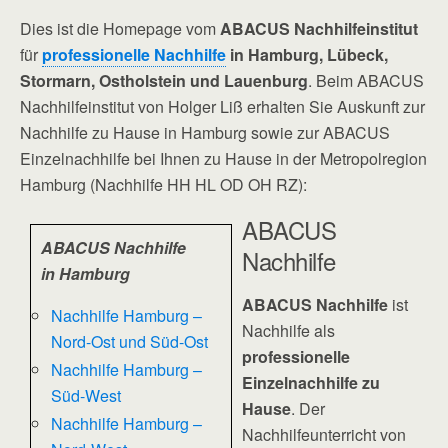
Dies ist die Homepage vom
ABACUS Nachhilfeinstitut
für
professionelle Nachhilfe
in Hamburg, Lübeck,
Stormarn, Ostholstein und Lauenburg
. Beim ABACUS
Nachhilfeinstitut von Holger Liß erhalten Sie Auskunft zur
Nachhilfe zu Hause in Hamburg sowie zur ABACUS
Einzelnachhilfe bei Ihnen zu Hause in der Metropolregion
Hamburg (Nachhilfe HH HL OD OH RZ):
ABACUS
ABACUS Nachhilfe
Nachhilfe
in Hamburg
ABACUS Nachhilfe
ist
Nachhilfe Hamburg –
Nachhilfe als
Nord-Ost und Süd-Ost
professionelle
Nachhilfe Hamburg –
Einzelnachhilfe zu
Süd-West
Hause
. Der
Nachhilfe Hamburg –
Nachhilfeunterricht von