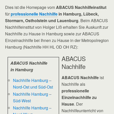
Dies ist die Homepage vom
ABACUS Nachhilfeinstitut
für
professionelle Nachhilfe
in Hamburg, Lübeck,
Stormarn, Ostholstein und Lauenburg
. Beim ABACUS
Nachhilfeinstitut von Holger Liß erhalten Sie Auskunft zur
Nachhilfe zu Hause in Hamburg sowie zur ABACUS
Einzelnachhilfe bei Ihnen zu Hause in der Metropolregion
Hamburg (Nachhilfe HH HL OD OH RZ):
ABACUS
ABACUS Nachhilfe
Nachhilfe
in Hamburg
ABACUS Nachhilfe
ist
Nachhilfe Hamburg –
Nachhilfe als
Nord-Ost und Süd-Ost
professionelle
Nachhilfe Hamburg –
Einzelnachhilfe zu
Süd-West
Hause
. Der
Nachhilfe Hamburg –
Nachhilfeunterricht von