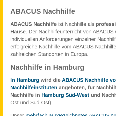
ABACUS Nachhilfe
ABACUS Nachhilfe
ist Nachhilfe als
professi
Hause
. Der Nachhilfeunterricht von ABACUS w
individuellen Anforderungen einzelner Nachhil
erfolgreiche Nachhilfe vom ABACUS Nachhilfein
zahlreichen Standorten in Europa.
Nachhilfe in Hamburg
In Hamburg
wird die
ABACUS Nachhilfe vo
Nachhilfeinstituten
angeboten, für Nachhil
Nachhilfe in
Hamburg Süd-West
und Nachh
Ost und Süd-Ost).
Unser
mehrfach ausgezeichnetes ABACUS Nach