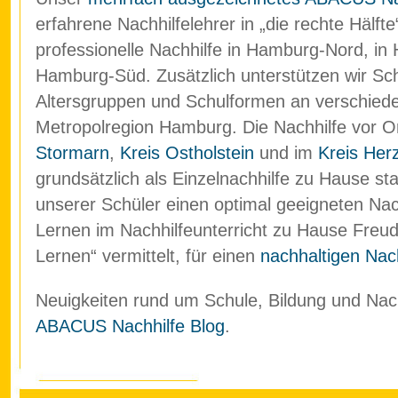
erfahrene Nachhilfelehrer in „die rechte Hälf
professionelle Nachhilfe in Hamburg-Nord, in
Hamburg-Süd. Zusätzlich unterstützen wir Schü
Altersgruppen und Schulformen an verschied
Metropolregion Hamburg. Die Nachhilfe vor O
Stormarn
,
Kreis Ostholstein
und im
Kreis Her
grundsätzlich als Einzelnachhilfe zu Hause stat
unserer Schüler einen optimal geeigneten Nach
Lernen im Nachhilfeunterricht zu Hause Freud
Lernen“ vermittelt, für einen
nachhaltigen Nach
Neuigkeiten rund um Schule, Bildung und Nachh
ABACUS Nachhilfe Blog
.