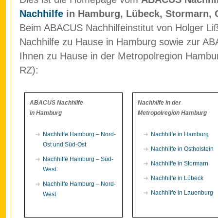
Nachhilfe
in Hamburg, Lübeck, Stormarn, 
Beim ABACUS Nachhilfeinstitut von Holger Liß
Nachhilfe zu Hause in Hamburg sowie zur ABA
Ihnen zu Hause in der Metropolregion Hamb
RZ):
ABACUS Nachhilfe
Nachhilfe in der
in Hamburg
Metropolregion Hamburg
Nachhilfe Hamburg – Nord-
Nachhilfe in Hamburg
Ost und Süd-Ost
Nachhilfe in Ostholstein
Nachhilfe Hamburg – Süd-
Nachhilfe in Stormarn
West
Nachhilfe in Lübeck
Nachhilfe Hamburg – Nord-
Nachhilfe in Lauenburg
West