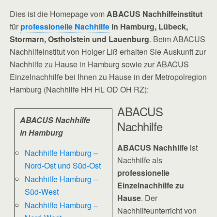
Dies ist die Homepage vom
ABACUS Nachhilfeinstitut
für
professionelle Nachhilfe
in Hamburg, Lübeck,
Stormarn, Ostholstein und Lauenburg
. Beim ABACUS
Nachhilfeinstitut von Holger Liß erhalten Sie Auskunft zur
Nachhilfe zu Hause in Hamburg sowie zur ABACUS
Einzelnachhilfe bei Ihnen zu Hause in der Metropolregion
Hamburg (Nachhilfe HH HL OD OH RZ):
ABACUS
ABACUS Nachhilfe
Nachhilfe
in Hamburg
ABACUS Nachhilfe
ist
Nachhilfe Hamburg –
Nachhilfe als
Nord-Ost und Süd-Ost
professionelle
Nachhilfe Hamburg –
Einzelnachhilfe zu
Süd-West
Hause
. Der
Nachhilfe Hamburg –
Nachhilfeunterricht von