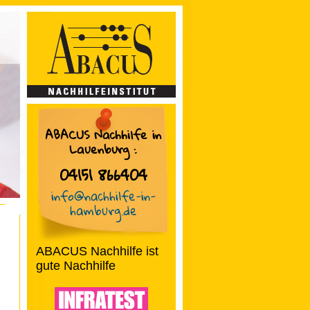
ABACUS Nachhilfe in
Lauenburg
:
04151 866404
info@nachhilfe-in-
hamburg.de
ABACUS Nachhilfe ist
gute Nachhilfe