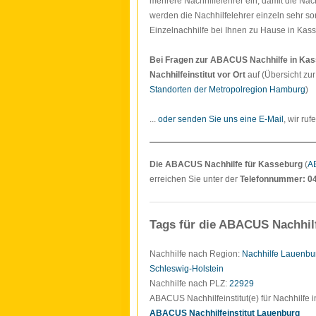
mehrere Nachhilfelehrer ein, damit die Nach
werden die Nachhilfelehrer einzeln sehr so
Einzelnachhilfe bei Ihnen zu Hause in Kass
Bei Fragen zur ABACUS Nachhilfe in Ka
Nachhilfeinstitut vor Ort
auf (Übersicht zu
Standorten der Metropolregion Hamburg
)
...
oder senden Sie uns eine E-Mail
, wir ruf
Die ABACUS Nachhilfe für Kasseburg
(
A
erreichen Sie unter der
Telefonnummer: 0
Tags für die ABACUS Nachhil
Nachhilfe nach Region:
Nachhilfe Lauenbu
Schleswig-Holstein
Nachhilfe nach PLZ:
22929
ABACUS Nachhilfeinstitut(e) für Nachhilfe 
ABACUS Nachhilfeinstitut Lauenburg