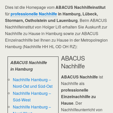
Dies ist die Homepage vom
ABACUS Nachhilfeinstitut
für
professionelle Nachhilfe
in Hamburg, Lübeck,
Stormarn, Ostholstein und Lauenburg
. Beim ABACUS
Nachhilfeinstitut von Holger Liß erhalten Sie Auskunft zur
Nachhilfe zu Hause in Hamburg sowie zur ABACUS
Einzelnachhilfe bei Ihnen zu Hause in der Metropolregion
Hamburg (Nachhilfe HH HL OD OH RZ):
ABACUS
ABACUS Nachhilfe
Nachhilfe
in Hamburg
ABACUS Nachhilfe
ist
Nachhilfe Hamburg –
Nachhilfe als
Nord-Ost und Süd-Ost
professionelle
Nachhilfe Hamburg –
Einzelnachhilfe zu
Süd-West
Hause
. Der
Nachhilfe Hamburg –
Nachhilfeunterricht von