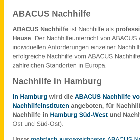
ABACUS Nachhilfe
ABACUS Nachhilfe
ist Nachhilfe als
professi
Hause
. Der Nachhilfeunterricht von ABACUS w
individuellen Anforderungen einzelner Nachhil
erfolgreiche Nachhilfe vom ABACUS Nachhilfein
zahlreichen Standorten in Europa.
Nachhilfe in Hamburg
In Hamburg
wird die
ABACUS Nachhilfe vo
Nachhilfeinstituten
angeboten, für Nachhil
Nachhilfe in
Hamburg Süd-West
und Nachh
Ost und Süd-Ost).
Unser
mehrfach ausgezeichnetes ABACUS Nach