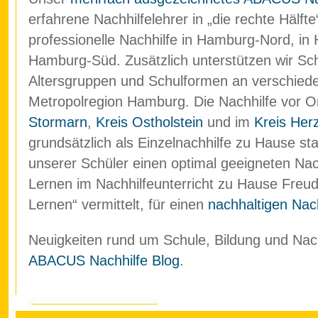
erfahrene Nachhilfelehrer in „die rechte Hälf
professionelle Nachhilfe in Hamburg-Nord, in
Hamburg-Süd. Zusätzlich unterstützen wir Schü
Altersgruppen und Schulformen an verschied
Metropolregion Hamburg. Die Nachhilfe vor O
Stormarn
,
Kreis Ostholstein
und im
Kreis Her
grundsätzlich als Einzelnachhilfe zu Hause stat
unserer Schüler einen optimal geeigneten Nach
Lernen im Nachhilfeunterricht zu Hause Freud
Lernen“ vermittelt, für einen
nachhaltigen Nach
Neuigkeiten rund um Schule, Bildung und Nachh
ABACUS Nachhilfe Blog
.