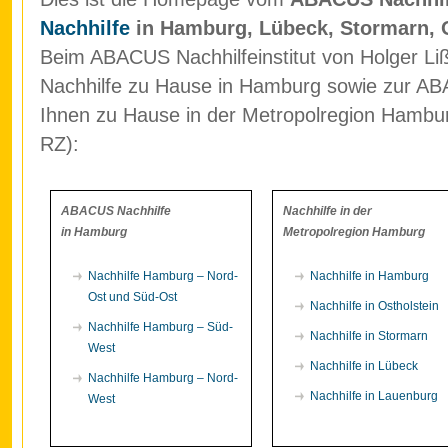
Nachhilfe
in Hamburg, Lübeck, Stormarn, 
Beim ABACUS Nachhilfeinstitut von Holger Liß
Nachhilfe zu Hause in Hamburg sowie zur ABA
Ihnen zu Hause in der Metropolregion Hamb
RZ):
ABACUS Nachhilfe
Nachhilfe in der
in Hamburg
Metropolregion Hamburg
Nachhilfe Hamburg – Nord-
Nachhilfe in Hamburg
Ost und Süd-Ost
Nachhilfe in Ostholstein
Nachhilfe Hamburg – Süd-
Nachhilfe in Stormarn
West
Nachhilfe in Lübeck
Nachhilfe Hamburg – Nord-
Nachhilfe in Lauenburg
West